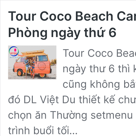
Tour Coco Beach Ca
Phòng ngày thứ 6
Tour Coco Bea
ngày thư 6 thì
cũng không bắ
đó DL Việt Du thiết kế ch
chọn ăn Thường setmenu 
trình buổi tối…