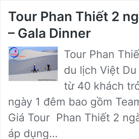
Tour Phan Thiết 2 ng
– Gala Dinner
Tour Phan Thi
du lịch Việt D
từ 40 khách tr
ngày 1 đêm bao gồm Team 
Giá Tour Phan Thiết 2 ng
áp dụng…