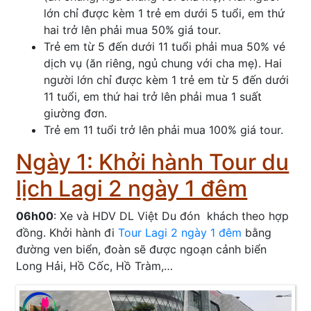
lớn chỉ được kèm 1 trẻ em dưới 5 tuổi, em thứ
hai trở lên phải mua 50% giá tour.
Trẻ em từ 5 đến dưới 11 tuổi phải mua 50% vé
dịch vụ (ăn riêng, ngủ chung với cha mẹ). Hai
người lớn chỉ được kèm 1 trẻ em từ 5 đến dưới
11 tuổi, em thứ hai trở lên phải mua 1 suất
giường đơn.
Trẻ em 11 tuổi trở lên phải mua 100% giá tour.
Ngày 1: Khởi hành Tour du
lịch Lagi 2 ngày 1 đêm
06h00
: Xe và HDV DL Việt Du đón khách theo hợp
đồng. Khởi hành đi
Tour Lagi 2 ngày 1 đêm
bằng
đường ven biển, đoàn sẽ được ngoạn cảnh biển
Long Hải, Hồ Cốc, Hồ Tràm,…