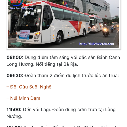
08h00:
Dùng điểm tâm sáng với đặc sản Bánh Canh
Long Hương. Nổi tiếng tại Bà Rịa.
09h30:
Đoàn tham 2 điểm du lịch trước lúc ăn trưa:
– Đồi Cừu Suối Nghệ
– Núi Minh Đạm
11h00:
Đến với Lagi. Đoàn dùng cơm trưa tại Làng
Nướng.