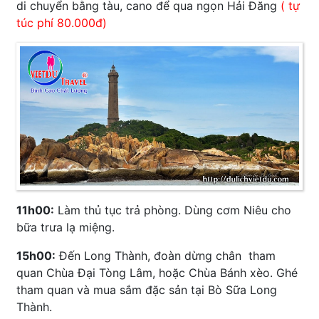
di chuyển bằng tàu, cano để qua ngọn Hải Đăng
( tự
túc phí 80.000đ)
11h00:
Làm thủ tục trả phòng. Dùng cơm Niêu cho
bữa trưa lạ miệng.
15h00:
Đến Long Thành, đoàn dừng chân tham
quan Chùa Đại Tòng Lâm, hoặc Chùa Bánh xèo. Ghé
tham quan và mua sắm đặc sản tại Bò Sữa Long
Thành.