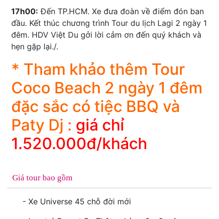
17h00:
Đến TP.HCM. Xe đưa đoàn về điểm đón ban
đầu. Kết thúc chương trình Tour du lịch Lagi 2 ngày 1
đêm. HDV Việt Du gởi lời cảm ơn đến quý khách và
hẹn gặp lại./.
* Tham khảo thêm
Tour
Coco Beach 2 ngày 1 đêm
đặc sắc có tiệc BBQ và
Paty Dj :
giá chỉ
1.520.000đ/khách
Giá tour bao gồm
- Xe Universe 45 chỗ đời mới