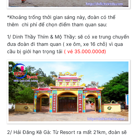
*Khoảng trống thởi gian sáng này, đoàn có thể
thêm chi phí để chọn điểm tham quan sau:
1/ Dinh Thầy Thím & Mộ Thầy: sẽ có xe trung chuyển
đưa đoàn đi tham quan ( xe ôm, xe 16 chỗ) vì qua
cầu bị giới hạn trọng tải
( vé 35.000.000đ)
2/ Hải Đăng Kê Gà: Từ Resort ra mất 21km, đoàn sẽ