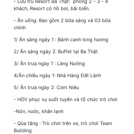
- Lưu trú Resort Ba Thật: phòng 2 - 3 - 4
khách, Resort có hồ bơi, bãi biển.
- Ăn uống: Bao gồm 2 bữa sáng và 03 bữa
chính
1/ Ăn sáng ngày 1 : Bánh canh long hương
2/ Ăn sáng ngày 2: Buffet tại Ba Thật
3/ Ăn trưa ngày 1 : Làng Nướng
4/Ăn chiều ngày 1: Nhà Hàng Đất Lành
5/ Ăn trưa ngày 2: Cơm Niêu
- HDV phục vụ suốt tuyền và tổ chức trò chơi
-Nón, nước, khăn lạnh
- Qùa tặng : Trò chơi trên xe, trò chơi Team
Building