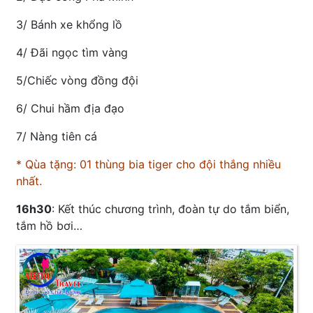
3/ Bánh xe khổng lồ
4/ Đãi ngọc tìm vàng
5/Chiếc vòng đồng đội
6/ Chui hầm địa đạo
7/ Nàng tiên cá
* Qùa tặng: 01 thùng bia tiger cho đội thắng nhiều
nhất.
16h30
: Kết thúc chương trình, đoàn tự do tắm biển,
tắm hồ bơi…