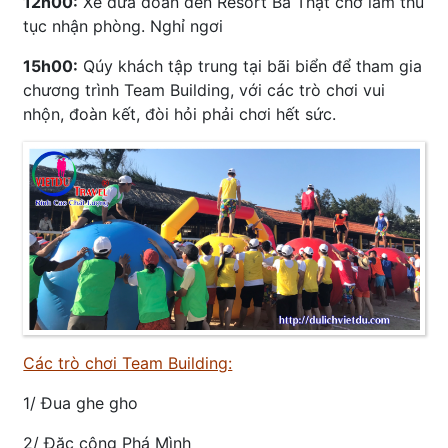
12h00:
Xe đưa đoàn đến Resort Ba Thật chờ làm thủ
tục nhận phòng. Nghỉ ngơi
15h00:
Qúy khách tập trung tại bãi biển để tham gia
chương trình Team Building, với các trò chơi vui
nhộn, đoàn kết, đòi hỏi phải chơi hết sức.
Các trò chơi Team Building:
1/ Đua ghe gho
2/ Đặc công Phá Mình