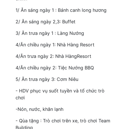
1/ Ăn sáng ngày 1 : Bánh canh long hương
2/ Ăn sáng ngày 2,3: Buffet
3/ Ăn trưa ngày 1 : Làng Nướng
4/Ăn chiều ngày 1: Nhà Hàng Resort
4/Ăn trưa ngày 2: Nhà HàngResort
4/Ăn chiều ngày 2: Tiệc Nướng BBQ
5/ Ăn trưa ngày 3: Cơm Niêu
- HDV phục vụ suốt tuyền và tổ chức trò
chơi
-Nón, nước, khăn lạnh
- Qùa tặng : Trò chơi trên xe, trò chơi Team
Building