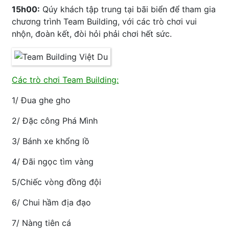
15h00:
Qúy khách tập trung tại bãi biển để tham gia
chương trình Team Building, với các trò chơi vui
nhộn, đoàn kết, đòi hỏi phải chơi hết sức.
Các trò chơi Team Building:
1/ Đua ghe gho
2/ Đặc công Phá Mình
3/ Bánh xe khổng lồ
4/ Đãi ngọc tìm vàng
5/Chiếc vòng đồng đội
6/ Chui hầm địa đạo
7/ Nàng tiên cá