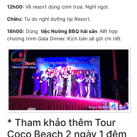
12h00:
Về resort dùng cơm trưa. Nghỉ ngơi.
Chiều:
Tự do nghỉ dưỡng tại Resort.
18h00:
Dùng
tiệc Nướng BBQ hải sản
. Kết hợp
chương trình Gala Dinner. Kịch bản sẽ gời chi tiết.
* Tham khảo thêm Tour
Coco Beach 2 ngày 1 đêm