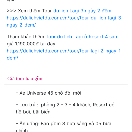
>>> Xem thêm Tour
du lịch Lagi 3 ngày 2 đêm
:
https://dulichvietdu.com.vn/tour/tour-du-lich-lagi-3-
ngay-2-dem/
Tham khảo thêm
Tour du lịch Lagi ở Resort 4 sao
giá 1.190.000đ tại đây
https://dulichvietdu.com.vn/tour/tour-lagi-2-ngay-1-
dem/
Giá tour bao gồm
- Xe Universe 45 chỗ đời mới
- Lưu trú : phòng 2 - 3 - 4 khách, Resort có
hồ bơi, bãi biển.
- Ăn uống: Bao gồm 3 bữa sáng và 05 bữa
chính