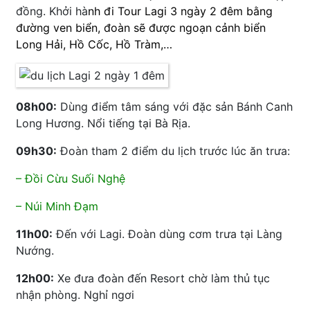
đồng. Khởi hà
nh đi Tour Lagi 3 ngày 2 đêm bằng
đường ven biển, đoàn sẽ được ngoạn cảnh biển
Long Hải, Hồ Cốc, Hồ Tràm,…
08h00:
Dùng điểm tâm sáng với đặc sản Bánh Canh
Long Hương. Nổi tiếng tại Bà Rịa.
09h30:
Đoàn tham 2 điểm du lịch trước lúc ăn trưa:
– Đồi Cừu Suối Nghệ
– Núi Minh Đạm
11h00:
Đến với Lagi. Đoàn dùng cơm trưa tại Làng
Nướng.
12h00:
Xe đưa đoàn đến Resort chờ làm thủ tục
nhận phòng. Nghỉ ngơi