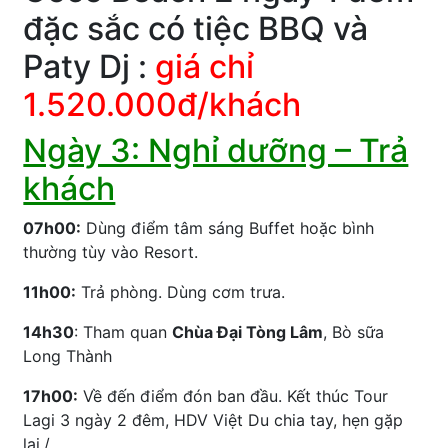
đặc sắc có tiệc BBQ và
Paty Dj :
giá chỉ
1.520.000đ/khách
Ngày 3: Nghỉ dưỡng – Trả
khách
07h00:
Dùng điểm tâm sáng Buffet hoặc bình
thường tùy vào Resort.
11h00:
Trả phòng. Dùng cơm trưa.
14h30
: Tham quan
Chùa Đại Tòng Lâm
, Bò sữa
Long Thành
17h00:
Về đến điểm đón ban đầu. Kết thúc Tour
Lagi 3 ngày 2 đêm, HDV Việt Du chia tay, hẹn gặp
lại./.