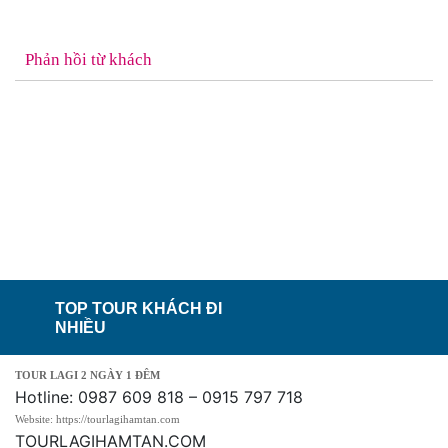
Phản hồi từ khách
TOP TOUR KHÁCH ĐI
NHIỀU
TOUR LAGI 2 NGÀY 1 ĐÊM
Hotline: 0987 609 818 – 0915 797 718
Website: https://tourlagihamtan.com
TOURLAGIHAMTAN.COM