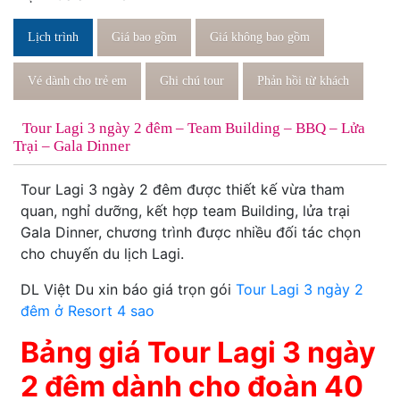
Lịch trình
Giá bao gồm
Giá không bao gồm
Vé dành cho trẻ em
Ghi chú tour
Phản hồi từ khách
Tour Lagi 3 ngày 2 đêm – Team Building – BBQ – Lửa
Trại – Gala Dinner
Tour Lagi 3 ngày 2 đêm được thiết kế vừa tham
quan, nghỉ dưỡng, kết hợp team Building, lửa trại
Gala Dinner, chương trình được nhiều đối tác chọn
cho chuyến du lịch Lagi.
DL Việt Du xin báo giá trọn gói
Tour Lagi 3 ngày 2
đêm ở Resort 4 sao
Bảng giá Tour Lagi 3 ngày
2 đêm dành cho đoàn 40