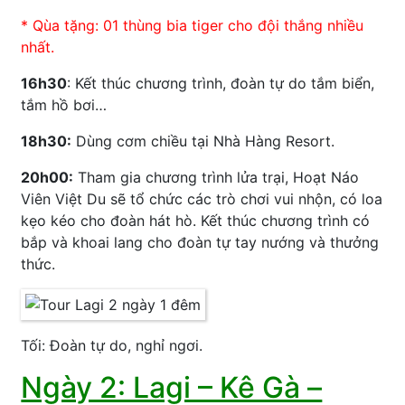
* Qùa tặng: 01 thùng bia tiger cho đội thắng nhiều
nhất.
16h30
: Kết thúc chương trình, đoàn tự do tắm biển,
tắm hồ bơi…
18h30:
Dùng cơm chiều tại Nhà Hàng Resort.
20h00:
Tham gia chương trình lửa trại, Hoạt Náo
Viên Việt Du sẽ tổ chức các trò chơi vui nhộn, có loa
kẹo kéo cho đoàn hát hò. Kết thúc chương trình có
bắp và khoai lang cho đoàn tự tay nướng và thưởng
thức.
Tối: Đoàn tự do, nghỉ ngơi.
Ngày 2: Lagi – Kê Gà –