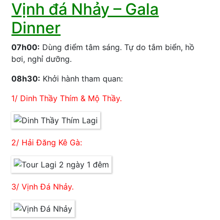
Vịnh đá Nhảy – Gala
Dinner
07h00:
Dùng điểm tâm sáng. Tự do tắm biển, hồ
bơi, nghỉ dưỡng.
08h30:
Khởi hành tham quan:
1/ Dinh Thầy Thím & Mộ Thầy.
2/ Hải Đăng Kê Gà:
3/ Vịnh Đá Nhảy.