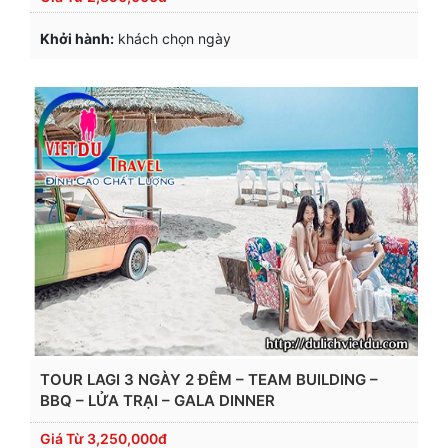
Khởi hành:
khách chọn ngày
TOUR LAGI 3 NGÀY 2 ĐÊM – TEAM BUILDING –
BBQ – LỬA TRẠI – GALA DINNER
Giá Từ
3,250,000đ