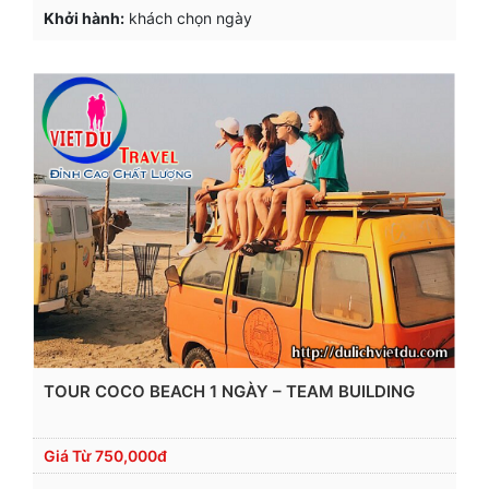
Khởi hành:
khách chọn ngày
TOUR COCO BEACH 1 NGÀY – TEAM BUILDING
Giá Từ
750,000đ