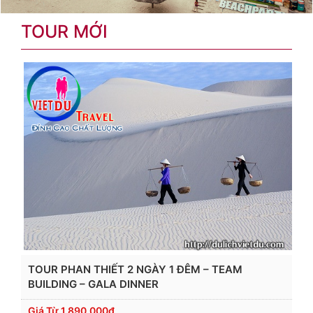
TOUR MỚI
TOUR PHAN THIẾT 2 NGÀY 1 ĐÊM – TEAM
BUILDING – GALA DINNER
Giá Từ
1,890,000đ