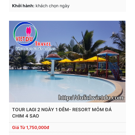
Khởi hành:
khách chọn ngày
TOUR LAGI 2 NGÀY 1 ĐÊM- RESORT MỎM ĐÁ
CHIM 4 SAO
Giá Từ
1,750,000đ