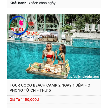
Khởi hành:
khách chọn ngày
TOUR COCO BEACH CAMP 2 NGÀY 1 ĐÊM – Ở
PHÒNG TỪ CN – THỨ 5
Giá Từ
1,150,000đ