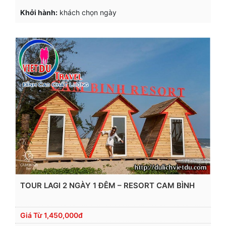
Khởi hành:
khách chọn ngày
TOUR LAGI 2 NGÀY 1 ĐÊM – RESORT CAM BÌNH
Giá Từ
1,450,000đ