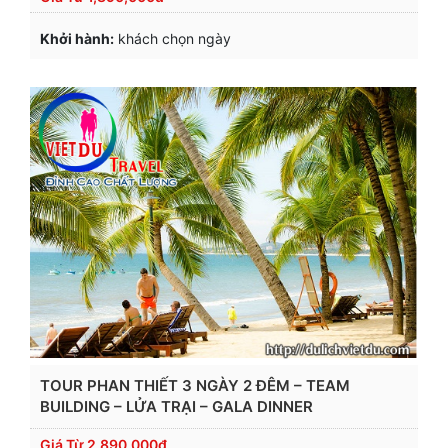
Khởi hành:
khách chọn ngày
TOUR PHAN THIẾT 3 NGÀY 2 ĐÊM – TEAM
BUILDING – LỬA TRẠI – GALA DINNER
Giá Từ
2,890,000đ