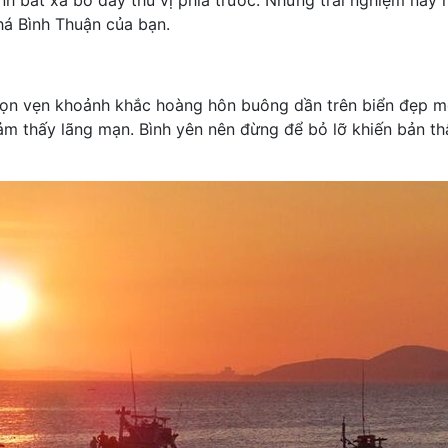
há Bình Thuận của bạn.
rọn vẹn khoảnh khắc hoàng hôn buông dần trên biển đẹp m
ảm thấy lãng mạn. Bình yên nên đừng để bỏ lỡ khiến bản th