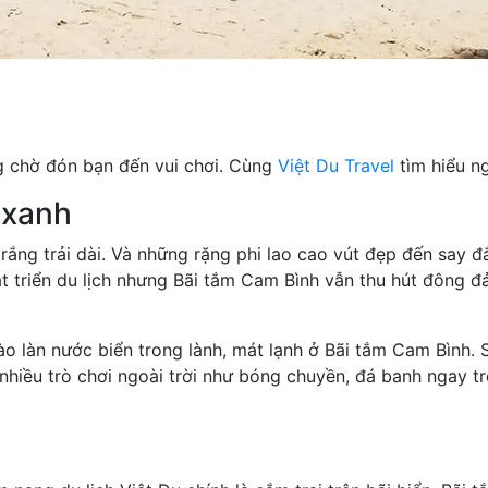
ng chờ đón bạn đến vui chơi. Cùng
Việt Du Travel
tìm hiểu n
 xanh
trắng trải dài. Và những rặng phi lao cao vút đẹp đến say 
t triển du lịch nhưng Bãi tắm Cam Bình vẫn thu hút đông đ
ào làn nước biển trong lành, mát lạnh ở Bãi tắm Cam Bình. 
nhiều trò chơi ngoài trời như bóng chuyền, đá banh ngay tr