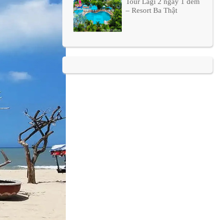
Tour Lagi 2 ngày 1 đêm
– Resort Ba Thật