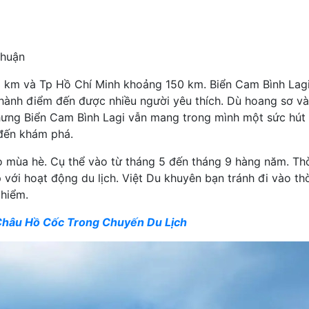
Thuận
 km và Tp Hồ Chí Minh khoảng 150 km. Biển Cam Bình Lag
hành điểm đến được nhiều người yêu thích. Dù hoang sơ v
hưng Biển Cam Bình Lagi vẫn mang trong mình một sức hút r
đến khám phá.
 mùa hè. Cụ thể vào từ tháng 5 đến tháng 9 hàng năm. Thờ
với hoạt động du lịch. Việt Du khuyên bạn tránh đi vào thờ
 hiểm.
Châu Hồ Cốc Trong Chuyến Du Lịch