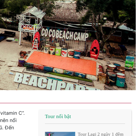
vitamin C”.
Tour nổi bật
 nên nổi
rũ. Đến
Tour Lagi 2 ngày 1 đêm