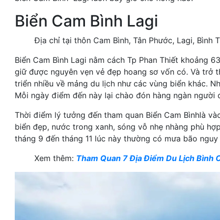
Biển Cam Bình Lagi
Địa chỉ tại thôn Cam Bình, Tân Phước, Lagi, Bình 
Biển Cam Bình Lagi nằm cách Tp Phan Thiết khoảng 63
giữ được nguyên vẹn vẻ đẹp hoang sơ vốn có. Và trở t
triển nhiều về mảng du lịch như các vùng biển khác. N
Mỗi ngày điểm đến này lại chào đón hàng ngàn người 
Thời điểm lý tưởng đến tham quan Biển Cam Bìnhlà vào
biển đẹp, nước trong xanh, sóng vỗ nhẹ nhàng phù hợp 
tháng 9 đến tháng 11 lúc này thường có mưa bão nguy
Xem thêm:
Tham Quan 7 Địa Điểm Du Lịch Bình 