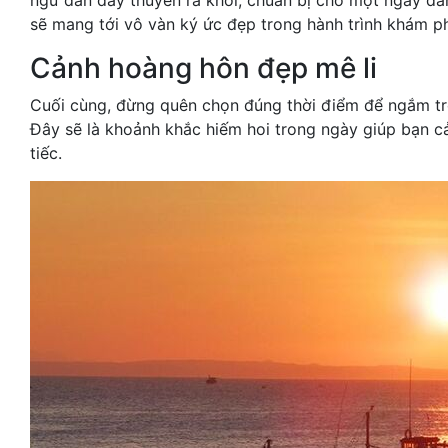
sẽ mang tới vô vàn ký ức đẹp trong hành trình khám p
Cảnh hoàng hôn đẹp mê li
Cuối cùng, đừng quên chọn đúng thời điểm để ngắm t
Đây sẽ là khoảnh khắc hiếm hoi trong ngày giúp bạn c
tiếc.