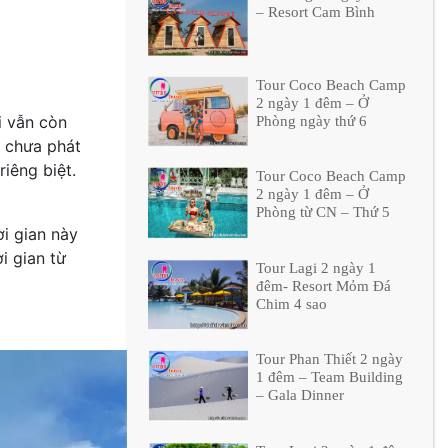
– Resort Cam Bình
Tour Coco Beach Camp
2 ngày 1 đêm – Ở
i vẫn còn
Phòng ngày thứ 6
à chưa phát
iêng biệt.
Tour Coco Beach Camp
2 ngày 1 đêm – Ở
Phòng từ CN – Thứ 5
i gian này
i gian từ
Tour Lagi 2 ngày 1
đêm- Resort Mỏm Đá
Chim 4 sao
Tour Phan Thiết 2 ngày
1 đêm – Team Building
– Gala Dinner