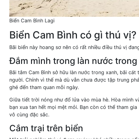
Biển Cam Bình Lagi
Biển Cam Bình có gì thú vị?
Bãi biển này hoang sơ nên có rất nhiều điều thú vị đa
Đắm mình trong làn nước trong
Bãi tắm Cam Bình sở hữu làn nước trong xanh, bãi cát 
người. Chính vì thế mà dù vẫn chưa được tập trung phá
ghé đến tham quan mỗi ngày.
Giữa tiết trời nóng như đổ lửa vào mùa hè. Hòa mình v
bạn xua tan hết mọi mệt mỏi. Bạn còn có thể tham gia 
vô cùng đặc sắc.
Cắm trại trên biển