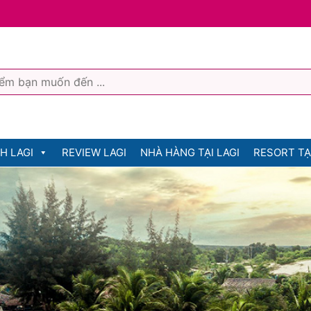
H LAGI
REVIEW LAGI
NHÀ HÀNG TẠI LAGI
RESORT TẠI