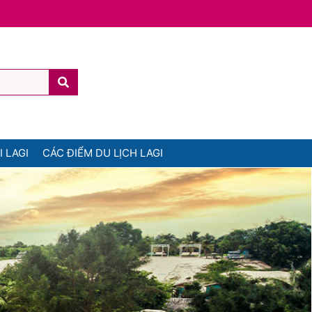
 LAGI
CÁC ĐIỂM DU LỊCH LAGI