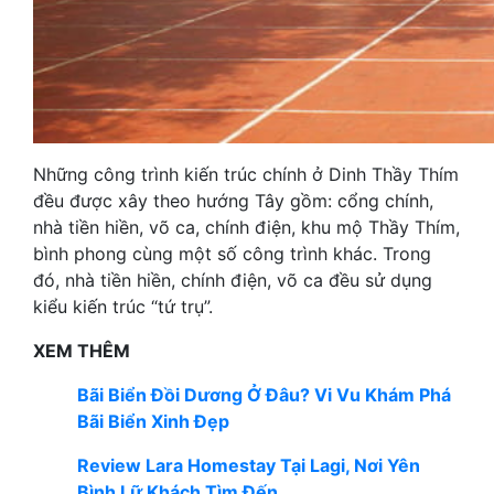
Những công trình kiến trúc chính ở Dinh Thầy Thím
đều được xây theo hướng Tây gồm: cổng chính,
nhà tiền hiền, võ ca, chính điện, khu mộ Thầy Thím,
bình phong cùng một số công trình khác. Trong
đó, nhà tiền hiền, chính điện, võ ca đều sử dụng
kiểu kiến trúc “tứ trụ”.
XEM THÊM
Bãi Biển Đồi Dương Ở Đâu? Vi Vu Khám Phá
Bãi Biển Xinh Đẹp
Review Lara Homestay Tại Lagi, Nơi Yên
Bình Lữ Khách Tìm Đến