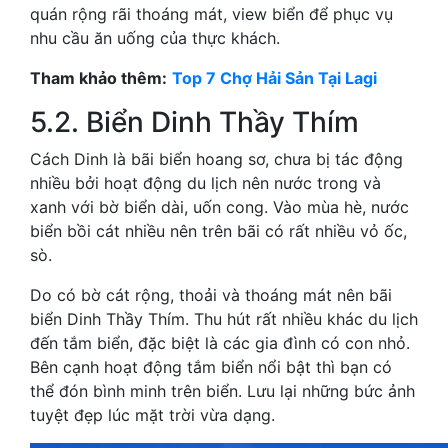
quán rộng rãi thoáng mát, view biển để phục vụ
nhu cầu ăn uống của thực khách.
Tham khảo thêm:
Top 7 Chợ Hải Sản Tại Lagi
5.2. Biển Dinh Thầy Thím
Cách Dinh là bãi biển hoang sơ, chưa bị tác động
nhiều bởi hoạt động du lịch nên nước trong và
xanh với bờ biển dài, uốn cong. Vào mùa hè, nước
biển bồi cát nhiều nên trên bãi có rất nhiều vỏ ốc,
sò.
Do có bờ cát rộng, thoải và thoáng mát nên bãi
biển Dinh Thầy Thím. Thu hút rất nhiều khác du lịch
đến tắm biển, đặc biệt là các gia đình có con nhỏ.
Bên cạnh hoạt động tắm biển nổi bật thì bạn có
thể đón bình minh trên biển. Lưu lại những bức ảnh
tuyệt đẹp lúc mặt trời vừa dạng.