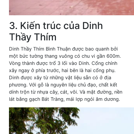
3. Kiến trúc của Dinh
Thầy Thím
Dinh Thầy Thím Bình Thuận được bao quanh bởi
một bức tường thang vuông có chu vi gần 600m.
Vòng thành được trổ 3 lối vào Dinh. Cổng chính
xây ngay ở phía trước, hai bên là hai cổng phụ.
Dinh được xây từ những vật liệu sẵn có ở địa
phương. Với gỗ là nguyên liệu chủ đạo, chất kết
dính trộn từ nhựa cây, cát, vôi. Và mật đường, nền
lát bằng gạch Bát Tràng, mái lợp ngói âm dương.