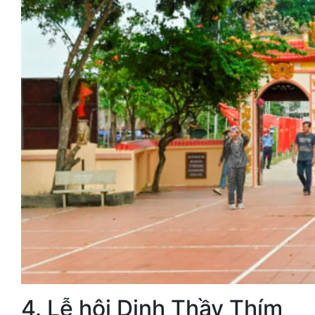
4. Lễ hội Dinh Thầy Thím