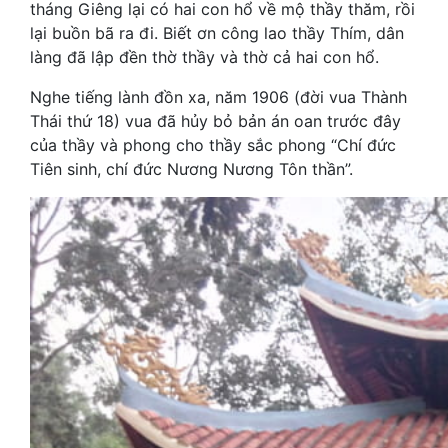
tháng Giêng lại có hai con hổ về mộ thầy thăm, rồi
lại buồn bã ra đi. Biết ơn công lao thầy Thím, dân
làng đã lập đền thờ thầy và thờ cả hai con hổ.
Nghe tiếng lành đồn xa, năm 1906 (đời vua Thành
Thái thứ 18) vua đã hủy bỏ bản án oan trước đây
của thầy và phong cho thầy sắc phong “Chí đức
Tiên sinh, chí đức Nương Nương Tôn thần”.