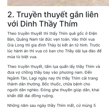
2. Truyền thuyết gắn liên
với Dinh Thầy Thím
Theo truyền thuyết thì thấy Thím quê gốc ở Điện
Bàn, Quảng Nam tài đức vẹn toàn. Vào thời vua
Gia Long thì gia đình Thày bị kết án tử hình. Trước
lúc hành án thì vua có ban cho Thầy dải lụa đào để
múa từ biệt vua.
Theo truyền thuyết, tấm lụa quấn lấy thầy Thím và
đưa vợ chồng thầy bay vào phương nam. Đến
Ngảnh Tân, Lagi ngày nay thì thầy Thím cải trang
thành dân thường. Bốc thuốc, chữa bệnh cho
người dân nghèo. Đóng ghe thuyền giúp dân, khai
khẩn đất đai đồng ruộng.
Những năm sau ngày thầy Thím mất, cứ mùng 5