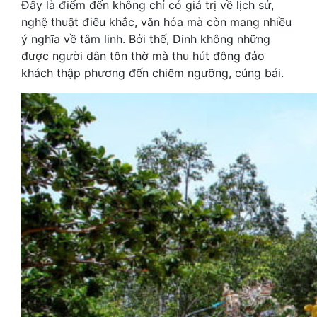
Đây là điểm đến không chỉ có giá trị về lịch sử,
nghệ thuật điêu khắc, văn hóa mà còn mang nhiều
ý nghĩa về tâm linh. Bởi thế, Dinh không những
được người dân tôn thờ mà thu hút đông đảo
khách thập phương đến chiêm ngưỡng, cúng bái.