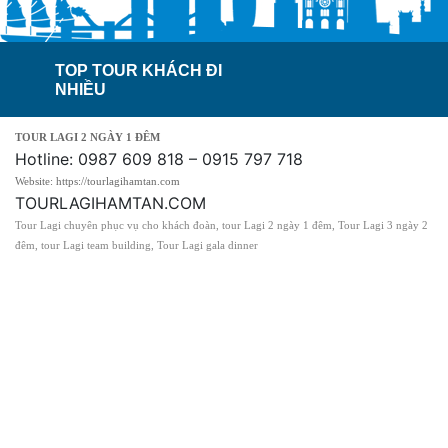
TOP TOUR KHÁCH ĐI
NHIỀU
TOUR LAGI 2 NGÀY 1 ĐÊM
Hotline: 0987 609 818 – 0915 797 718
Website: https://tourlagihamtan.com
TOURLAGIHAMTAN.COM
Tour Lagi chuyên phục vụ cho khách đoàn, tour Lagi 2 ngày 1 đêm, Tour Lagi 3 ngày 2
đêm, tour Lagi team building, Tour Lagi gala dinner