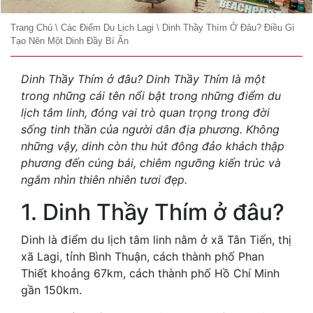
Trang Chủ
\
Các Điểm Du Lịch Lagi
\
Dinh Thầy Thím Ở Đâu? Điều Gì
Tạo Nên Một Dinh Đầy Bí Ẩn
Dinh Thầy Thím ở đâu? Dinh Thầy Thím là một
trong những cái tên nổi bật trong những điểm du
lịch tâm linh, đóng vai trò quan trọng trong đời
sống tinh thần của người dân địa phương. Không
những vậy, dinh còn thu hút đông đảo khách thập
phương đến cúng bái, chiêm ngưỡng kiến trúc và
ngắm nhìn thiên nhiên tươi đẹp.
1. Dinh Thầy Thím ở đâu?
Dinh là điểm du lịch tâm linh nằm ở xã Tân Tiến, thị
xã Lagi, tỉnh Bình Thuận, cách thành phố Phan
Thiết khoảng 67km, cách thành phố Hồ Chí Minh
gần 150km.