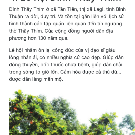
Dinh Thầy Thím ở xã Tân Tiến, thị xã Lagi, tỉnh Bình
Thuận ra đời, duy trì. Và tồn tại gắn liền với lịch sử
hình thành các tập quán liên quan đến tín ngưỡng
thờ Thầy Thím. Của cộng đồng người dân địa
phương hơn 130 năm qua.
Lễ hội nhằm ôn lại công đức của vị đạo sĩ giàu
lòng nhân ái, có nhiều nghĩa cử cao đẹp. Giúp dân
đóng thuyền, bốc thuốc chữa bệnh, giúp dân chài
trong sóng to gió lớn. Cảm hóa được cả thú dữ…
được dân làng mến mộ.