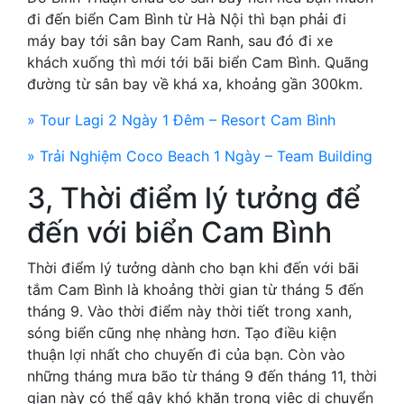
đi đến biển Cam Bình từ Hà Nội thì bạn phải đi
máy bay tới sân bay Cam Ranh, sau đó đi xe
khách xuống thì mới tới bãi biển Cam Bình. Quãng
đường từ sân bay về khá xa, khoảng gần 300km.
» Tour Lagi 2 Ngày 1 Đêm – Resort Cam Bình
» Trải Nghiệm Coco Beach 1 Ngày – Team Building
3, Thời điểm lý tưởng để
đến với biển Cam Bình
Thời điểm lý tưởng dành cho bạn khi đến với bãi
tắm Cam Bình là khoảng thời gian từ tháng 5 đến
tháng 9. Vào thời điểm này thời tiết trong xanh,
sóng biển cũng nhẹ nhàng hơn. Tạo điều kiện
thuận lợi nhất cho chuyến đi của bạn. Còn vào
những tháng mưa bão từ tháng 9 đến tháng 11, thời
gian này có thể gây khó khăn trong việc di chuyển