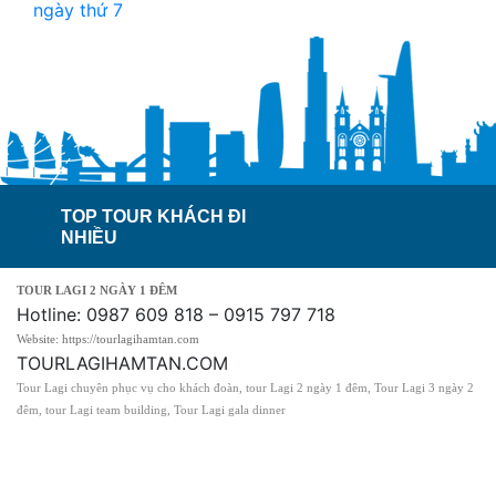
ngày thứ 7
TOP TOUR KHÁCH ĐI
NHIỀU
TOUR LAGI 2 NGÀY 1 ĐÊM
Hotline: 0987 609 818 – 0915 797 718
Website: https://tourlagihamtan.com
TOURLAGIHAMTAN.COM
Tour Lagi chuyên phục vụ cho khách đoàn, tour Lagi 2 ngày 1 đêm, Tour Lagi 3 ngày 2
đêm, tour Lagi team building, Tour Lagi gala dinner