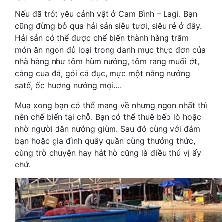
Nếu đã trót yêu cảnh vật ở Cam Bình – Lagi. Bạn
cũng đừng bỏ qua hải sản siêu tươi, siêu rẻ ở đây.
Hải sản có thể được chế biến thành hàng trăm
món ăn ngon đủ loại trong danh mục thực đơn của
nhà hàng như tôm hùm nướng, tôm rang muối ớt,
càng cua đá, gỏi cá đục, mực một nắng nướng
satế, ốc hương nướng mọi….
Mua xong bạn có thể mang về nhưng ngon nhất thì
nên chế biến tại chỗ. Bạn có thể thuê bếp lò hoặc
nhờ người dân nướng giùm. Sau đó cùng với đám
bạn hoặc gia đình quây quần cùng thưởng thức,
cùng trò chuyện hay hát hò cũng là điều thú vị ấy
chứ.