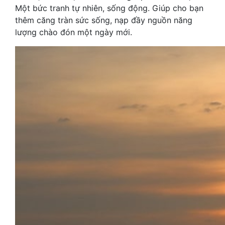
Một bức tranh tự nhiên, sống động. Giúp cho bạn
thêm căng tràn sức sống, nạp đầy nguồn năng
lượng chào đón một ngày mới.