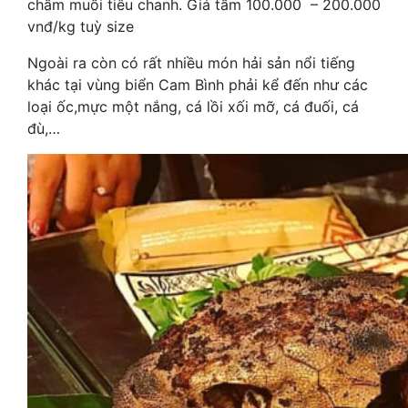
chấm muối tiêu chanh. Giá tầm 100.000 – 200.000
vnđ/kg tuỳ size
Ngoài ra còn có rất nhiều món hải sản nổi tiếng
khác tại vùng biển Cam Bình phải kể đến như các
loại ốc,mực một nắng, cá lồi xối mỡ, cá đuối, cá
đù,…