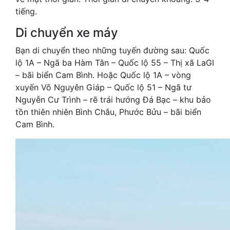
tiếng.
Di chuyển xe máy
Bạn di chuyển theo những tuyến đường sau: Quốc
lộ 1A – Ngã ba Hàm Tân – Quốc lộ 55 – Thị xã LaGI
– bãi biển Cam Bình. Hoặc Quốc lộ 1A – vòng
xuyến Võ Nguyên Giáp – Quốc lộ 51 – Ngã tư
Nguyễn Cư Trình – rẽ trái hướng Đá Bạc – khu bảo
tồn thiên nhiên Bình Châu, Phước Bửu – bãi biển
Cam Bình.