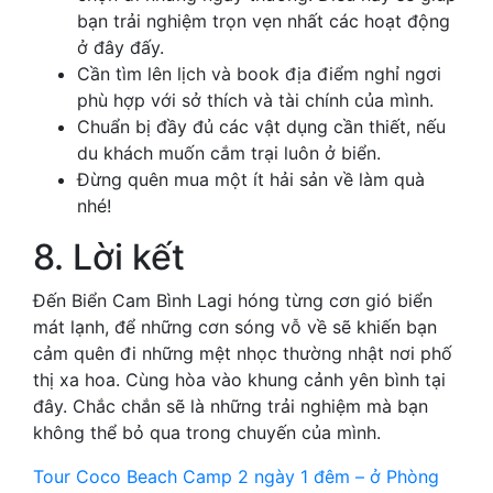
bạn trải nghiệm trọn vẹn nhất các hoạt động
ở đây đấy.
Cần tìm lên lịch và book địa điểm nghỉ ngơi
phù hợp với sở thích và tài chính của mình.
Chuẩn bị đầy đủ các vật dụng cần thiết, nếu
du khách muốn cắm trại luôn ở biển.
Đừng quên mua một ít hải sản về làm quà
nhé!
8. Lời kết
Đến Biển Cam Bình Lagi hóng từng cơn gió biển
mát lạnh, để những cơn sóng vỗ về sẽ khiến bạn
cảm quên đi những mệt nhọc thường nhật nơi phố
thị xa hoa. Cùng hòa vào khung cảnh yên bình tại
đây. Chắc chắn sẽ là những trải nghiệm mà bạn
không thể bỏ qua trong chuyến của mình.
Tour Coco Beach Camp 2 ngày 1 đêm – ở Phòng