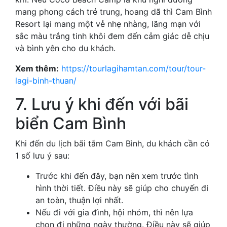
mang phong cách trẻ trung, hoang dã thì Cam Bình
Resort lại mang một vẻ nhẹ nhàng, lãng mạn với
sắc màu trắng tinh khôi đem đến cảm giác dễ chịu
và bình yên cho du khách.
Xem thêm:
https://tourlagihamtan.com/tour/tour-
lagi-binh-thuan/
7. Lưu ý khi đến với bãi
biển Cam Bình
Khi đến du lịch bãi tắm Cam Bình, du khách cần có
1 số lưu ý sau:
Trước khi đến đây, bạn nên xem trước tình
hình thời tiết. Điều này sẽ giúp cho chuyến đi
an toàn, thuận lợi nhất.
Nếu đi với gia đình, hội nhóm, thì nên lựa
chọn đi những ngày thường. Điều này sẽ giúp