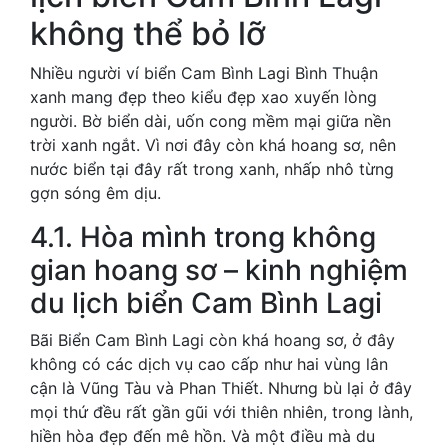
không thể bỏ lỡ
Nhiều người ví biển Cam Bình Lagi Bình Thuận
xanh mang đẹp theo kiểu đẹp xao xuyến lòng
người. Bờ biển dài, uốn cong mềm mại giữa nền
trời xanh ngắt. Vì nơi đây còn khá hoang sơ, nên
nước biển tại đây rất trong xanh, nhấp nhô từng
gợn sóng êm dịu.
4.1. Hòa mình trong không
gian hoang sơ – kinh nghiệm
du lịch biển Cam Bình Lagi
Bãi Biển Cam Bình Lagi còn khá hoang sơ, ở đây
không có các dịch vụ cao cấp như hai vùng lân
cận là Vũng Tàu và Phan Thiết. Nhưng bù lại ở đây
mọi thứ đều rất gần gũi với thiên nhiên, trong lành,
hiền hòa đẹp đến mê hồn. Và một điều mà du