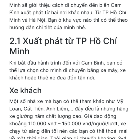
Mình sẽ giới thiệu cách di chuyển đến biển Cam
Bình xuất phát từ hai nơi khác nhau. Từ TP Hồ Chí
Minh và Hà Nội. Bạn ở khu vực nào thì có thể theo
hướng dẫn chi tiết của mình nhé.
2.1 Xuất phát từ TP Hồ Chí
Minh
Khi bắt đầu hành trình đến với Cam Bình, bạn có
thể lựa chọn cho mình di chuyển bằng xe máy, xe
khách hoặc thuê xe đưa đón tận nơi.
Xe khách
Một số nhà xe mà bạn có thể tham khảo như Mỹ
Loan, Cát Tiên, Anh Liêm,… đây đều là những hãng
xe giường nằm chất lượng cao. Giá dao động
khoảng 110.000 vnđ – 150.000 vnđ/người/lượt, xe
chạy từ sáng đến tối nên các bạn có thể thoải mái
về mặt thời gian. Thời gian di chuyển khoảng: 3-4