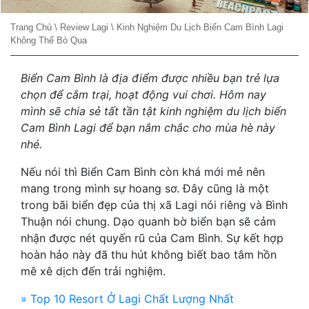
Trang Chủ
\
Review Lagi
\
Kinh Nghiệm Du Lịch Biển Cam Bình Lagi
Không Thể Bỏ Qua
Biển Cam Bình là địa điểm được nhiều bạn trẻ lựa
chọn để cắm trại, hoạt động vui chơi. Hôm nay
mình sẽ chia sẻ tất tần tật kinh nghiệm du lịch biển
Cam Bình Lagi để bạn nắm chắc cho mùa hè này
nhé.
Nếu nói thì Biển Cam Bình còn khá mới mẻ nên
mang trong mình sự hoang sơ. Đây cũng là một
trong bãi biển đẹp của thị xã Lagi nói riêng và Bình
Thuận nói chung. Dạo quanh bờ biển bạn sẽ cảm
nhận được nét quyến rũ của Cam Bình. Sự kết hợp
hoàn hảo này đã thu hút không biết bao tâm hồn
mê xê dịch đến trải nghiệm.
» Top 10 Resort Ở Lagi Chất Lượng Nhất