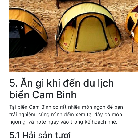
5. Ăn gì khi đến du lịch
biển Cam Bình
Tại biển Cam Bình có rất nhiều món ngon để bạn
trải nghiệm, cùng mình đếm xem tại đây có món
ngon gì và note ngay vào trong kế hoạch nhé.
5.1 Hải sản tươi