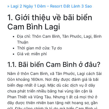
» Lagi 2 Ngày 1 Đêm – Resort Đất Lành 3 Sao
1. Giới thiệu về bãi biển
Cam Bình Lagi
Địa chỉ: Thôn Cam Bình, Tân Phước, Lagi, Bình
Thuận
Thời gian mở cửa: Tự do
Giá vé: miễn phí
1.1. Bãi biển Cam Bình ở đâu?
Nằm ở thôn Cam Bình, xã Tân Phước, Lagi cách Sài
Gòn khoảng 160km. Nơi đây được đánh giá là bãi
biển đẹp nhất ở Lagi. Mặc dù các dịch vụ ở dây
chưa phát triển nhiều bằng hai vùng lân cận là
Phan Thiết và Vũng Tàu. Nhưng t ất cả mọi thứ ở
đây được thiên nhiên ban tặng nét hoang sơ, gần
gũi. Đây cũng chính là lý do mà biển Cam Bình vì