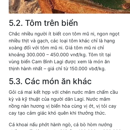
5.2. Tôm trên biển
Chắc nhiều người ít biết con tôm mũ ni, ngon ngọt
nhiều thịt và gạch, các loại tôm khác chỉ là hạng
xoàng đối với tôm mũ ni. Giá tôm mũ ni chỉ
khoảng 300.000 – 450.000 vnđ/kg. Tôm tít tại
vùng biển Cam Bình Lagi được xem là món ăn
thịnh hành nhất – giá chỉ từ 150.000 vbđ/kg.
5.3. Các món ăn khác
Gỏi cá mai kết hợp với chén nước mắm chấm cầu
kỳ và kỹ thuật của người dân Lagi. Nước mắm
nồng nàn hương vị biển hòa cùng vị ớt, vị tỏi cay
cay tạo cảm giác khó quên khi thưởng thức.
Cá khoai nấu phớt hành ngò, cá bò hòm nướng