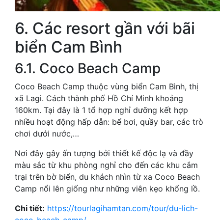
6. Các resort gần với bãi
biển Cam Bình
6.1. Coco Beach Camp
Coco Beach Camp thuộc vùng biển Cam Bình, thị
xã Lagi. Cách thành phố Hồ Chí Minh khoảng
160km. Tại đây là 1 tổ hợp nghỉ dưỡng kết hợp
nhiều hoạt động hấp dẫn: bể bơi, quầy bar, các trò
chơi dưới nước,…
Nơi đây gây ấn tượng bởi thiết kế độc lạ và đầy
màu sắc từ khu phòng nghỉ cho đến các khu cắm
trại trên bờ biển, du khách nhìn từ xa Coco Beach
Camp nổi lên giống như những viên kẹo khổng lồ.
Chi tiết:
https://tourlagihamtan.com/tour/du-lich-