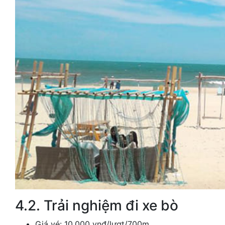
4.2. Trải nghiệm đi xe bò
Giá vé: 10.000 vnđ/lượt/700m