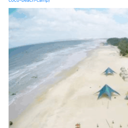
coco-beach-camp/