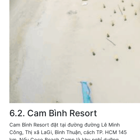
6.2. Cam Bình Resort
Cam Bình Resort đặt tại đường đường Lê Minh
Công, Thị xã LaGi, Bình Thuận, cách TP. HCM 145
km. Nếu Coco Beach Camp là khu nghỉ dưỡng