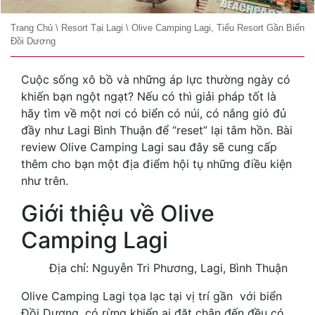
Trang Chủ
\
Resort Tại Lagi
\
Olive Camping Lagi, Tiểu Resort Gần Biển
Đồi Dương
Cuộc sống xô bồ và những áp lực thường ngày có
khiến bạn ngột ngạt? Nếu có thì giải pháp tốt là
hãy tìm về một nơi có biển có núi, có nắng gió đủ
đầy như Lagi Bình Thuận để “reset” lại tâm hồn. Bài
review Olive Camping Lagi sau đây sẽ cung cấp
thêm cho bạn một địa điểm hội tụ những điều kiện
như trên.
Giới thiệu về Olive
Camping Lagi
Địa chỉ: Nguyễn Tri Phương, Lagi, Bình Thuận
Olive Camping Lagi tọa lạc tại vị trí gần với biển
Đồi Dương, có rừng khiến ai đặt chân đến đều có