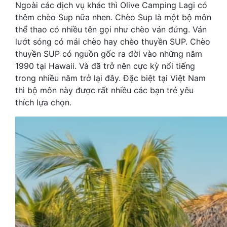
Ngoài các dịch vụ khác thì Olive Camping Lagi có
thêm chèo Sup nữa nhen. Chèo Sup là một bộ môn
thể thao có nhiều tên gọi như chèo ván đứng. Ván
lướt sóng có mái chèo hay chèo thuyền SUP. Chèo
thuyền SUP có nguồn gốc ra đời vào những năm
1990 tại Hawaii. Và đã trở nên cực kỳ nổi tiếng
trong nhiều năm trở lại đây. Đặc biệt tại Việt Nam
thì bộ môn này được rất nhiều các bạn trẻ yêu
thích lựa chọn.