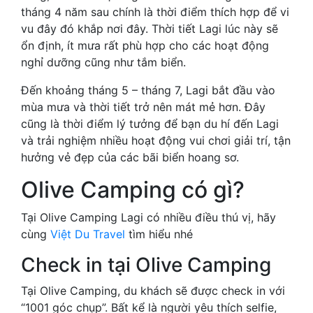
tháng 4 năm sau chính là thời điểm thích hợp để vi
vu đây đó khắp nơi đây. Thời tiết Lagi lúc này sẽ
ổn định, ít mưa rất phù hợp cho các hoạt động
nghỉ dưỡng cũng như tắm biển.
Đến khoảng tháng 5 – tháng 7, Lagi bắt đầu vào
mùa mưa và thời tiết trở nên mát mẻ hơn. Đây
cũng là thời điểm lý tưởng để bạn du hí đến Lagi
và trải nghiệm nhiều hoạt động vui chơi giải trí, tận
hưởng vẻ đẹp của các bãi biển hoang sơ.
Olive Camping có gì?
Tại Olive Camping Lagi có nhiều điều thú vị, hãy
cùng
Việt Du Travel
tìm hiểu nhé
Check in tại Olive Camping
Tại Olive Camping, du khách sẽ được check in với
“1001 góc chụp”. Bất kể là người yêu thích selfie,