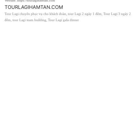
Website: https://tourlagihamtan.com
TOURLAGIHAMTAN.COM
Tour Lagi chuyên phục vụ cho khách đoàn, tour Lagi 2 ngày 1 đêm, Tour Lagi 3 ngày 2
đêm, tour Lagi team building, Tour Lagi gala dinner