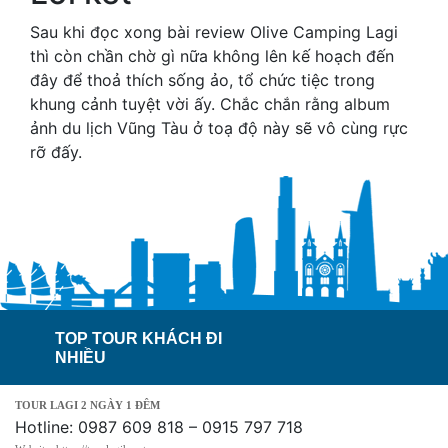
Sau khi đọc xong bài review Olive Camping Lagi
thì còn chần chờ gì nữa không lên kế hoạch đến
đây để thoả thích sống ảo, tổ chức tiệc trong
khung cảnh tuyệt vời ấy. Chắc chắn rằng album
ảnh du lịch Vũng Tàu ở toạ độ này sẽ vô cùng rực
rỡ đấy.
TOP TOUR KHÁCH ĐI
NHIỀU
TOUR LAGI 2 NGÀY 1 ĐÊM
Hotline: 0987 609 818 – 0915 797 718