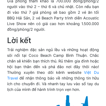
Giá phòng tham khảo là 700.000 đồng/phòng/2
người vào thứ 2 – thứ 6 và chủ nhật. Còn nếu bạn
đi vào thứ 7 giá phòng sẽ bao gồm 2 vé ăn tối
BBQ Hải Sản, 2 vé Beach Party trình diễn Acoustic
Live Show nên có giá cao hơn khoảng 1.500.000
đồng/phòng/2 người.
Lời kết
Trải nghiệm đặc sản ngủ lều và những hoạt động
sôi nổi tại Coco Beach Camp Bình Thuận. Chắc
chắn sẽ khiến bạn thích thú. Rủ thêm gia đình hoặc
hội bạn thân đến và phá đảo nơi đây thôi nào!
Thường xuyên theo dõi kênh website
Việt Du
Travel
để nhận thông báo về những thông tin hữu
ích cho chuyến đi. Và nhanh tay lưu vào sổ tay du
lịch của mình để hành trình trọn vẹn hơn.