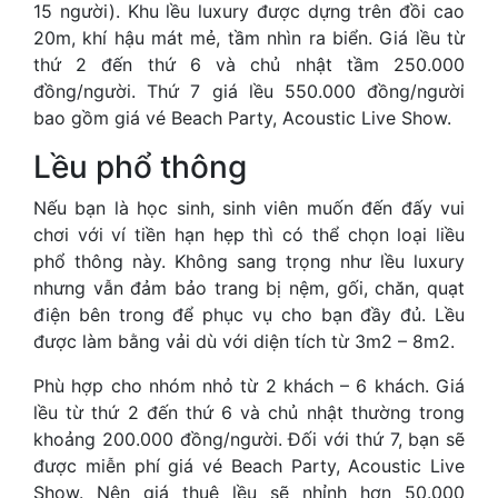
15 người). Khu lều luxury được dựng trên đồi cao
20m, khí hậu mát mẻ, tầm nhìn ra biển. Giá lều từ
thứ 2 đến thứ 6 và chủ nhật tầm 250.000
đồng/người. Thứ 7 giá lều 550.000 đồng/người
bao gồm giá vé Beach Party, Acoustic Live Show.
Lều phổ thông
Nếu bạn là học sinh, sinh viên muốn đến đấy vui
chơi với ví tiền hạn hẹp thì có thể chọn loại liều
phổ thông này. Không sang trọng như lều luxury
nhưng vẫn đảm bảo trang bị nệm, gối, chăn, quạt
điện bên trong để phục vụ cho bạn đầy đủ. Lều
được làm bằng vải dù với diện tích từ 3m2 – 8m2.
Phù hợp cho nhóm nhỏ từ 2 khách – 6 khách. Giá
lều từ thứ 2 đến thứ 6 và chủ nhật thường trong
khoảng 200.000 đồng/người. Đối với thứ 7, bạn sẽ
được miễn phí giá vé Beach Party, Acoustic Live
Show. Nên giá thuê lều sẽ nhỉnh hơn 50.000