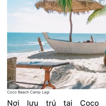
Coco Beach Camp Lagi
Nơi lưu trú tại Coco