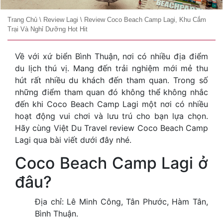
Trang Chủ
\
Review Lagi
\
Review Coco Beach Camp Lagi, Khu Cắm
Trại Và Nghỉ Dưỡng Hot Hit
Về với xứ biển Bình Thuận, nơi có nhiều địa điểm
du lịch thú vị. Mang đến trải nghiệm mới mẻ thu
hút rất nhiều du khách đến tham quan. Trong số
những điểm tham quan đó không thể không nhắc
đến khi Coco Beach Camp Lagi một nơi có nhiều
hoạt động vui chơi và lưu trú cho bạn lựa chọn.
Hãy cùng Việt Du Travel review Coco Beach Camp
Lagi qua bài viết dưới đây nhé.
Coco Beach Camp Lagi ở
đâu?
Địa chỉ: Lê Minh Công, Tân Phước, Hàm Tân,
Bình Thuận.