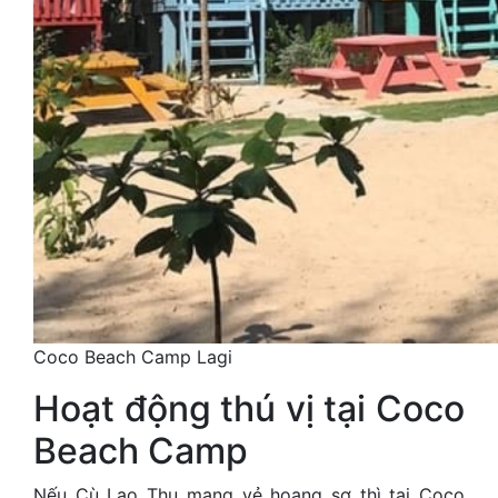
Coco Beach Camp Lagi
Hoạt động thú vị tại Coco
Beach Camp
Nếu Cù Lao Thu mang vẻ hoang sơ thì tại Coco