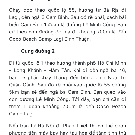
Chạy dọc theo quốc lộ 55, hướng từ Bà Rịa đi
Lagi, đến ngã 3 Cam Bình. Sau đó rẽ phải, cách bãi
biển Cam Bình 1 đoạn là đường Lê Minh Công. Bạn
cứ theo con đường đó mà đi khoảng 700m là đến
Coco Beach Camp Lagi Bình Thuận.
Cung đường 2
Đi từ quốc lộ 1 theo hướng thành phố Hồ Chí Minh
– Long Khánh – Hàm Tân. Khi đi đến ngã ba 46,
bạn rẽ phải chạy thẳng đến bùng binh Ngã Tư
Quân Cảnh. Sau đó rẽ phải vào quốc lộ 55 chừng
5km bạn sẽ đến ngã ba Cam Bình. Bạn quẹo vào
con đường Lê Minh Công. Tới đây, bạn chỉ cần đi
thêm 1 đoạn khoảng 700m là đến Coco Beach
Camp Lagi
Nếu bạn từ Hà Nội đi Phan Thiết thì có thể chọn
phương tiện máy bay hay tàu hỏa để tăng tính thú