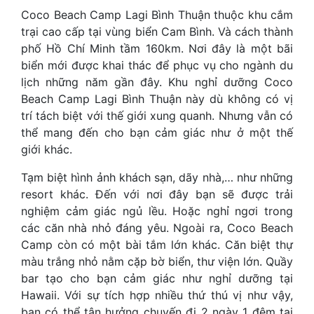
Coco Beach Camp Lagi Bình Thuận thuộc khu cắm
trại cao cấp tại vùng biển Cam Bình. Và cách thành
phố Hồ Chí Minh tầm 160km. Nơi đây là một bãi
biển mới được khai thác để phục vụ cho ngành du
lịch những năm gần đây. Khu nghỉ dưỡng Coco
Beach Camp Lagi Bình Thuận này dù không có vị
trí tách biệt với thế giới xung quanh. Nhưng vẫn có
thể mang đến cho bạn cảm giác như ở một thế
giới khác.
Tạm biệt hình ảnh khách sạn, dãy nhà,… như những
resort khác. Đến với nơi đây bạn sẽ được trải
nghiệm cảm giác ngủ lều. Hoặc nghỉ ngơi trong
các căn nhà nhỏ đáng yêu. Ngoài ra, Coco Beach
Camp còn có một bài tắm lớn khác. Căn biệt thự
màu trắng nhỏ nằm cặp bờ biển, thư viện lớn. Quầy
bar tạo cho bạn cảm giác như nghỉ dưỡng tại
Hawaii. Với sự tích hợp nhiều thứ thú vị như vậy,
bạn có thể tận hưởng chuyến đi 2 ngày 1 đêm tại