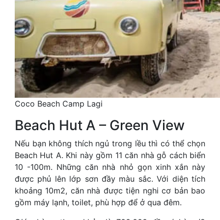
Coco Beach Camp Lagi
Beach Hut A – Green View
Nếu bạn không thích ngủ trong lều thì có thể chọn
Beach Hut A. Khi này gồm 11 căn nhà gỗ cách biển
10 -100m. Những căn nhà nhỏ gọn xinh xắn này
được phủ lên lớp sơn đầy màu sắc. Với diện tích
khoảng 10m2, căn nhà được tiện nghi cơ bản bao
gồm máy lạnh, toilet, phù hợp để ở qua đêm.