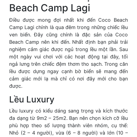
Beach Camp Lagi
Điều được mong đợi nhất khi đến Coco Beach
Camp Lagi chính là qua đêm trong những chiếc lều
ven biển. Đây cũng chính là đặc sản của Coco
Beach Camp nên khi đến. Nhất định bạn phải trải
nghiệm cảm giác được ngủ trong lều một lần. Sau
một ngày vui chơi với các hoạt động tại đây, tối
ngả lưng trên chiếc đệm thơm tho sạch. Trong căn
lều được dựng ngay cạnh bờ biển sẽ mang đến
cảm giác mới lạ mà chỉ có nơi đây mới cho bạn
được.
Lều Luxury
Lều luxury có kiểu dáng sang trọng và kích thước
đa dạng từ 9m2 – 25m2. Bạn nên chọn kích cỡ lều
phù hợp theo số lượng thành viên nhóm, cụ thể:
Nhỏ (2 – 4 người), vừa (6 – 8 người) và lớn (10 –