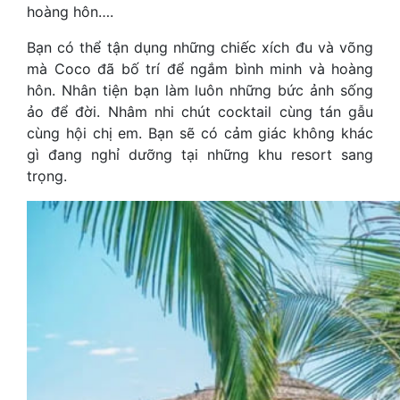
hoàng hôn….
Bạn có thể tận dụng những chiếc xích đu và võng
mà Coco đã bố trí để ngắm bình minh và hoàng
hôn. Nhân tiện bạn làm luôn những bức ảnh sống
ảo để đời. Nhâm nhi chút cocktail cùng tán gẫu
cùng hội chị em. Bạn sẽ có cảm giác không khác
gì đang nghỉ dưỡng tại những khu resort sang
trọng.