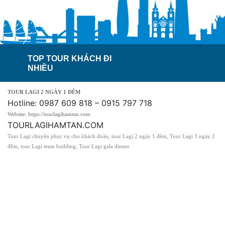
TOP TOUR KHÁCH ĐI
NHIỀU
TOUR LAGI 2 NGÀY 1 ĐÊM
Hotline: 0987 609 818 – 0915 797 718
Website: https://tourlagihamtan.com
TOURLAGIHAMTAN.COM
Tour Lagi chuyên phục vụ cho khách đoàn, tour Lagi 2 ngày 1 đêm, Tour Lagi 3 ngày 2
đêm, tour Lagi team building, Tour Lagi gala dinner