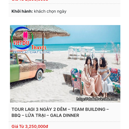
Khởi hành:
khách chọn ngày
TOUR LAGI 3 NGÀY 2 ĐÊM – TEAM BUILDING –
BBQ – LỬA TRẠI – GALA DINNER
Giá Từ
3,250,000đ