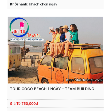
Khởi hành:
khách chọn ngày
TOUR COCO BEACH 1 NGÀY – TEAM BUILDING
Giá Từ
750,000đ