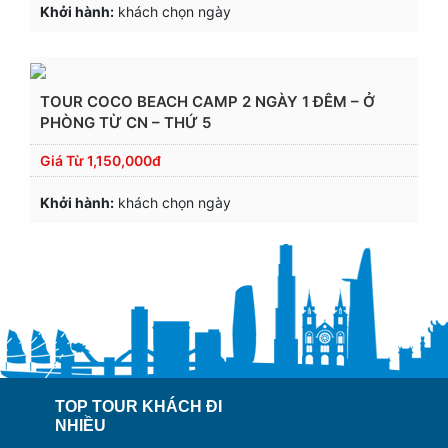
Khởi hành:
khách chọn ngày
TOUR COCO BEACH CAMP 2 NGÀY 1 ĐÊM – Ở
PHÒNG TỪ CN – THỨ 5
Giá Từ
1,150,000đ
Khởi hành:
khách chọn ngày
TOP TOUR KHÁCH ĐI
NHIỀU