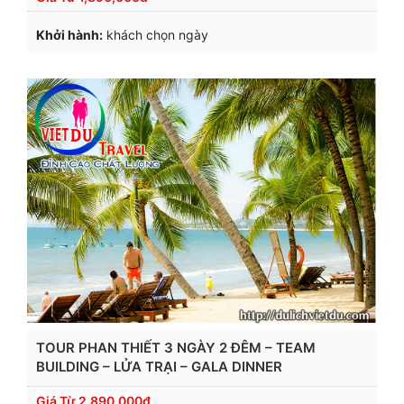
Khởi hành:
khách chọn ngày
TOUR PHAN THIẾT 3 NGÀY 2 ĐÊM – TEAM
BUILDING – LỬA TRẠI – GALA DINNER
Giá Từ
2,890,000đ