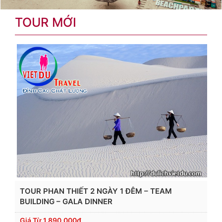
TOUR MỚI
TOUR PHAN THIẾT 2 NGÀY 1 ĐÊM – TEAM
BUILDING – GALA DINNER
Giá Từ
1,890,000đ