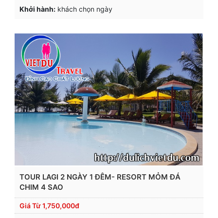
Khởi hành:
khách chọn ngày
TOUR LAGI 2 NGÀY 1 ĐÊM- RESORT MỎM ĐÁ
CHIM 4 SAO
Giá Từ
1,750,000đ