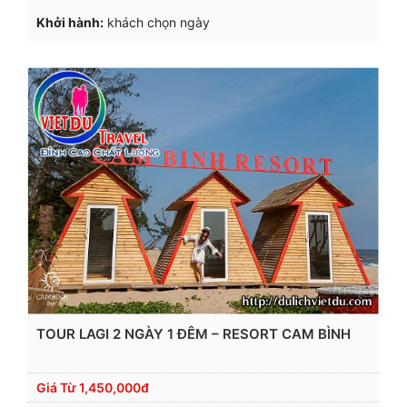
Khởi hành:
khách chọn ngày
TOUR LAGI 2 NGÀY 1 ĐÊM – RESORT CAM BÌNH
Giá Từ
1,450,000đ