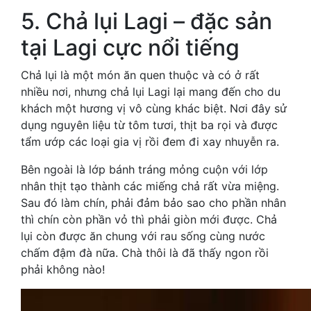
5. Chả lụi Lagi – đặc sản
tại Lagi cực nổi tiếng
Chả lụi là một món ăn quen thuộc và có ở rất
nhiều nơi, nhưng chả lụi Lagi lại mang đến cho du
khách một hương vị vô cùng khác biệt. Nơi đây sử
dụng nguyên liệu từ tôm tươi, thịt ba rọi và được
tẩm ướp các loại gia vị rồi đem đi xay nhuyễn ra.
Bên ngoài là lớp bánh tráng mỏng cuộn với lớp
nhân thịt tạo thành các miếng chả rất vừa miệng.
Sau đó làm chín, phải đảm bảo sao cho phần nhân
thì chín còn phần vỏ thì phải giòn mới được. Chả
lụi còn được ăn chung với rau sống cùng nước
chấm đậm đà nữa. Chà thôi là đã thấy ngon rồi
phải không nào!