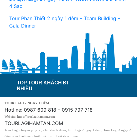
4 Sao
Tour Phan Thiết 2 ngày 1 đêm – Team Building –
Gala Dinner
TOP TOUR KHÁCH ĐI
NHIỀU
TOUR LAGI 2 NGÀY 1 ĐÊM
Hotline: 0987 609 818 – 0915 797 718
Website: https://tourlagihamtan.com
TOURLAGIHAMTAN.COM
Tour Lagi chuyên phục vụ cho khách đoàn, tour Lagi 2 ngày 1 đêm, Tour Lagi 3 ngày 2
đêm, tour Lagi team building, Tour Lagi gala dinner