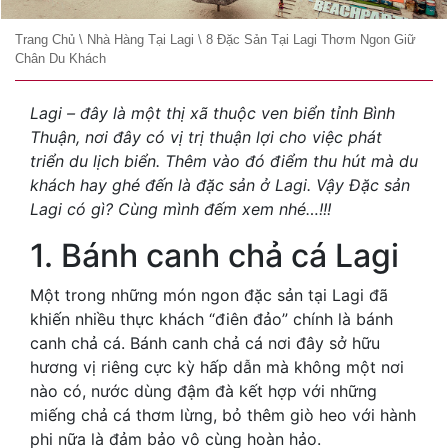
Trang Chủ
\
Nhà Hàng Tại Lagi
\
8 Đặc Sản Tại Lagi Thơm Ngon Giữ
Chân Du Khách
Lagi – đây là một thị xã thuộc ven biển tỉnh Bình
Thuận, nơi đây có vị trị thuận lợi cho việc phát
triển du lịch biển. Thêm vào đó điểm thu hút mà du
khách hay ghé đến là đặc sản ở Lagi. Vậy Đặc sản
Lagi có gì? Cùng mình đếm xem nhé…!!!
1. Bánh canh chả cá Lagi
Một trong những món ngon đặc sản tại Lagi đã
khiến nhiều thực khách “điên đảo” chính là bánh
canh chả cá. Bánh canh chả cá nơi đây sở hữu
hương vị riêng cực kỳ hấp dẫn mà không một nơi
nào có, nước dùng đậm đà kết hợp với những
miếng chả cá thơm lừng, bỏ thêm giò heo với hành
phi nữa là đảm bảo vô cùng hoàn hảo.