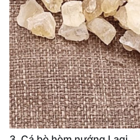
3. Cá bò hòm nướng Lagi