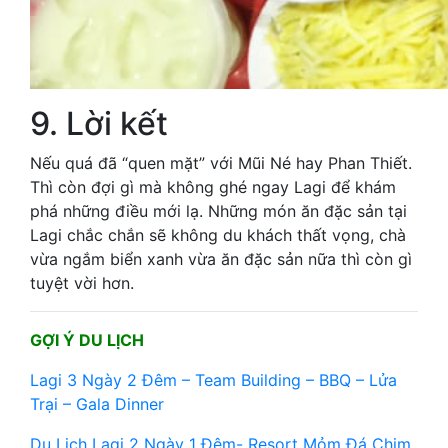
9. Lời kết
Nếu quá đã “quen mặt” với Mũi Né hay Phan Thiết.
Thì còn đợi gì mà không ghé ngay Lagi để khám
phá những điều mới lạ. Những món ăn đặc sản tại
Lagi chắc chắn sẽ không du khách thất vọng, chà
vừa ngắm biển xanh vừa ăn đặc sản nữa thì còn gì
tuyệt vời hơn.
GỢI Ý DU LỊCH
Lagi 3 Ngày 2 Đêm – Team Building – BBQ – Lửa
Trại – Gala Dinner
Du Lịch Lagi 2 Ngày 1 Đêm- Resort Mỏm Đá Chim