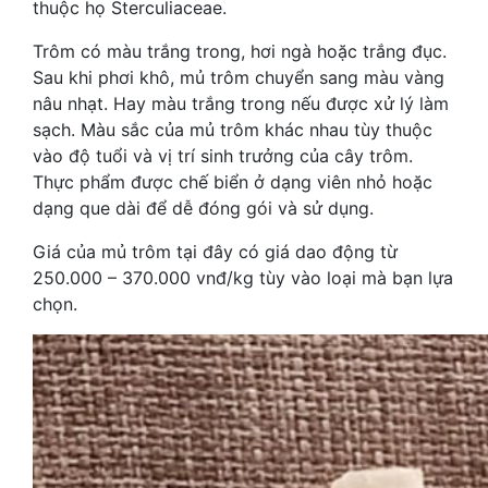
thuộc họ Sterculiaceae.
Trôm có màu trắng trong, hơi ngà hoặc trắng đục.
Sau khi phơi khô, mủ trôm chuyển sang màu vàng
nâu nhạt. Hay màu trắng trong nếu được xử lý làm
sạch. Màu sắc của mủ trôm khác nhau tùy thuộc
vào độ tuổi và vị trí sinh trưởng của cây trôm.
Thực phẩm được chế biển ở dạng viên nhỏ hoặc
dạng que dài để dễ đóng gói và sử dụng.
Giá của mủ trôm tại đây có giá dao động từ
250.000 – 370.000 vnđ/kg tùy vào loại mà bạn lựa
chọn.