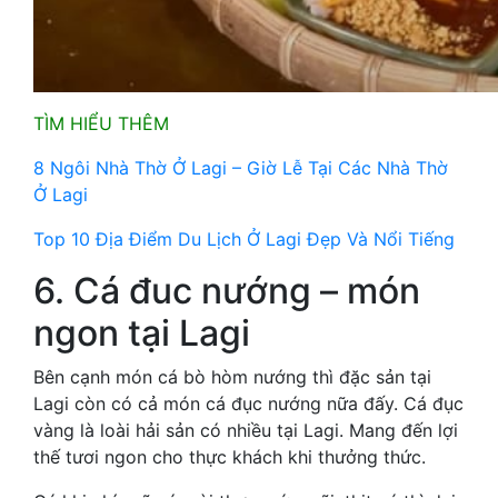
TÌM HIỂU THÊM
8 Ngôi Nhà Thờ Ở Lagi – Giờ Lễ Tại Các Nhà Thờ
Ở Lagi
Top 10 Địa Điểm Du Lịch Ở Lagi Đẹp Và Nổi Tiếng
6. Cá đuc nướng – món
ngon tại Lagi
Bên cạnh món cá bò hòm nướng thì đặc sản tại
Lagi còn có cả món cá đục nướng nữa đấy. Cá đục
vàng là loài hải sản có nhiều tại Lagi. Mang đến lợi
thế tươi ngon cho thực khách khi thưởng thức.