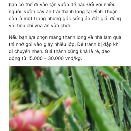
bạn có thể đi vào tận vườn để hái. Đối với nhiều
người, vườn cây ăn trái thanh long tại Bình Thuận
còn là một trong những góc sống ảo đắt giá, đúng
với tiêu chí vừa ăn vừa chơi.
Nếu bạn lựa chọn mang thanh long về nhà làm quà
thì nhớ gói vào giấy nhiều lớp. Để tránh bị dập khi
di chuyển nhen. Giá thành cũng khá là rẻ, dao
động từ 15.000 – 30.000 vnđ/kg.