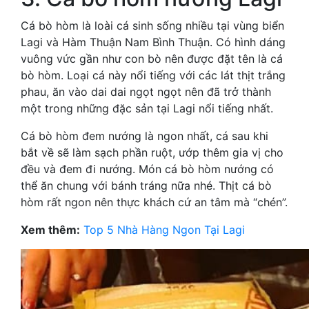
Cá bò hòm là loài cá sinh sống nhiều tại vùng biển
Lagi và Hàm Thuận Nam Bình Thuận. Có hình dáng
vuông vức gần như con bò nên được đặt tên là cá
bò hòm. Loại cá này nổi tiếng với các lát thịt trắng
phau, ăn vào dai dai ngọt ngọt nên đã trở thành
một trong những đặc sản tại Lagi nổi tiếng nhất.
Cá bò hòm đem nướng là ngon nhất, cá sau khi
bắt về sẽ làm sạch phần ruột, ướp thêm gia vị cho
đều và đem đi nướng. Món cá bò hòm nướng có
thể ăn chung với bánh tráng nữa nhé. Thịt cá bò
hòm rất ngon nên thực khách cứ an tâm mà “chén”.
Xem thêm:
Top 5 Nhà Hàng Ngon Tại Lagi