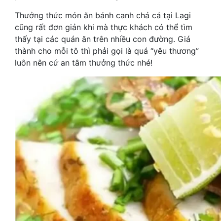
Thưởng thức món ăn bánh canh chả cá tại Lagi
cũng rất đơn giản khi mà thực khách có thể tìm
thấy tại các quán ăn trên nhiều con đường. Giá
thành cho mỗi tô thì phải gọi là quá “yêu thương”
luôn nên cứ an tâm thưởng thức nhé!