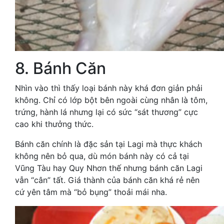
8. Bánh Căn
Nhìn vào thì thấy loại bánh này khá đơn giản phải
không. Chỉ có lớp bột bên ngoài cùng nhân là tôm,
trứng, hành lá nhưng lại có sức “sát thương” cực
cao khi thưởng thức.
Bánh căn chính là đặc sản tại Lagi mà thực khách
không nên bỏ qua, dù món bánh này có cả tại
Vũng Tàu hay Quy Nhơn thế nhưng bánh căn Lagi
vẫn “cân” tất. Giá thành của bánh căn khá rẻ nên
cứ yên tâm mà “bỏ bụng” thoải mái nha.