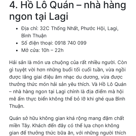
4. Hồ Lô Quán – nhà hàng
ngon tại Lagi
Địa chỉ: 32C Thống Nhất, Phước Hội, Lagi,
Bình Thuận
Số điện thoại: 0918 740 099
Mở cửa: 10h – 22h
Hải sản là món ưa chuộng của rất nhiều người. Còn
gì tuyệt vời hơn những buổi tối cuối tuần, vừa ngồi
được lắng giai điệu âm nhạc du dương, vừa được
thưởng thức món hải sản yêu thích. Và Hồ Lô Quán
– nhà hàng ngon tại Lagi chính là địa điểm mà hội
mê ẩm thực biển không thể bỏ lỡ khi ghé qua Bình
Thuận.
Quán sở hữu không gian khá rộng mang đậm chất
miền Tây. Khách đến đây có thể lựa chọn không
gian để thưởng thức bữa ăn, với những người thích