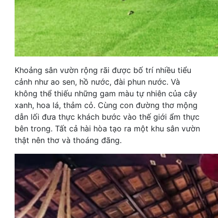
Khoảng sân vườn rộng rãi được bố trí nhiều tiểu
cảnh như ao sen, hồ nước, đài phun nước. Và
không thể thiếu những gam màu tự nhiên của cây
xanh, hoa lá, thảm cỏ. Cùng con đường thơ mộng
dẫn lối đưa thực khách bước vào thế giới ẩm thực
bên trong. Tất cả hài hòa tạo ra một khu sân vườn
thật nên thơ và thoáng đãng.