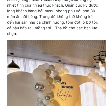
nhiệt tình của nhiều thực khách. Quán cực kỳ được
lòng khách hàng bởi menu phong phú với hơn 30
món ăn nổi tiếng. Trong đó không thể không kể
đến hải sản như cá chình nướng, tôm đốt lò bơ tỏi,
cá nâu hấp rau mồng tơi… Tha hồ cho các bạn lựa
chọn.