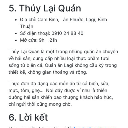
5. Thúy Lại Quán
Địa chỉ: Cam Bình, Tân Phước, Lagi, Bình
Thuận
Số điện thoại: 0910 24 88 40
Mở cửa: 9h – 21h
Thúy Lại Quán là một trong những quán ăn chuyên
về hải sản, cung cấp nhiều loại thực phầm tươi
sống từ biển cả. Quán ăn Lagi không cầu kỳ trong
thiết kế, không gian thoáng và rộng.
Thực đơn đa dạng các món ăn từ cá biển, sứa,
mực, tôm, ghẹ…. Nơi đây được ví như là thiên
đường hải sản khiến bao thượng khách háo hức,
chỉ ngửi thôi cũng mong chờ.
6. Lời kết