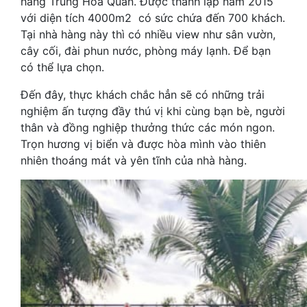
hàng Trung Hoa Quán. Được thành lập năm 2015
với diện tích 4000m2 có sức chứa đến 700 khách.
Tại nhà hàng này thì có nhiều view như sân vườn,
cây cối, đài phun nước, phòng máy lạnh. Để bạn
có thể lựa chọn.
Đến đây, thực khách chắc hẳn sẽ có những trải
nghiệm ấn tượng đầy thú vị khi cùng bạn bè, người
thân và đồng nghiệp thưởng thức các món ngon.
Trọn hương vị biển và được hòa mình vào thiên
nhiên thoáng mát và yên tĩnh của nhà hàng.