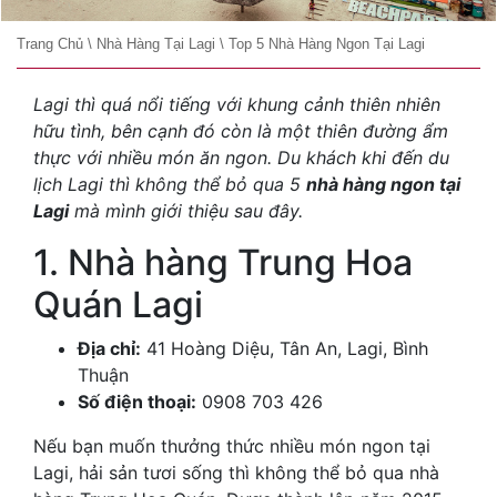
Trang Chủ
\
Nhà Hàng Tại Lagi
\
Top 5 Nhà Hàng Ngon Tại Lagi
Lagi thì quá nổi tiếng với khung cảnh thiên nhiên
hữu tình, bên cạnh đó còn là một thiên đường ẩm
thực với nhiều món ăn ngon. Du khách khi đến du
lịch Lagi thì không thể bỏ qua 5
nhà hàng ngon tại
Lagi
mà mình giới thiệu sau đây.
1. Nhà hàng Trung Hoa
Quán Lagi
Địa chỉ:
41 Hoàng Diệu, Tân An, Lagi, Bình
Thuận
Số điện thoại:
0908 703 426
Nếu bạn muốn thưởng thức nhiều món ngon tại
Lagi, hải sản tươi sống thì không thể bỏ qua nhà