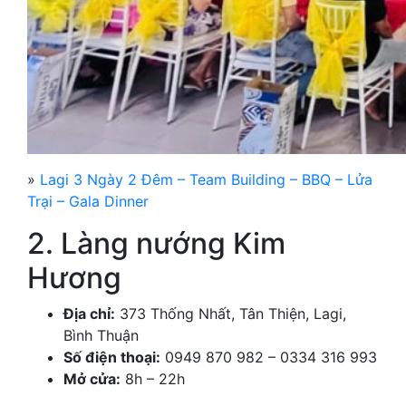
»
Lagi 3 Ngày 2 Đêm – Team Building – BBQ – Lửa
Trại – Gala Dinner
2. Làng nướng Kim
Hương
Địa chỉ:
373 Thống Nhất, Tân Thiện, Lagi,
Bình Thuận
Số điện thoại:
0949 870 982 – 0334 316 993
Mở cửa:
8h – 22h