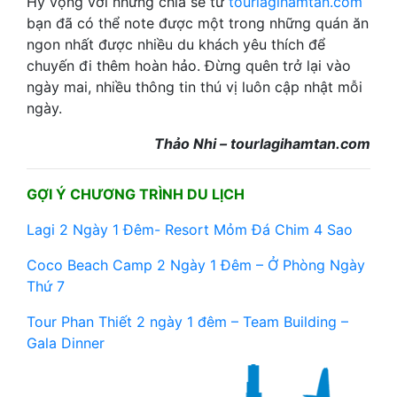
Hy vọng với những chia sẻ từ
tourlagihamtan.com
bạn đã có thể note được một trong những quán ăn
ngon nhất được nhiều du khách yêu thích để
chuyến đi thêm hoàn hảo. Đừng quên trở lại vào
ngày mai, nhiều thông tin thú vị luôn cập nhật mỗi
ngày.
Thảo Nhi – tourlagihamtan.com
GỢI Ý CHƯƠNG TRÌNH DU LỊCH
Lagi 2 Ngày 1 Đêm- Resort Mỏm Đá Chim 4 Sao
Coco Beach Camp 2 Ngày 1 Đêm – Ở Phòng Ngày
Thứ 7
Tour Phan Thiết 2 ngày 1 đêm – Team Building –
Gala Dinner