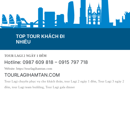
TOP TOUR KHÁCH ĐI
NHIỀU
TOUR LAGI 2 NGÀY 1 ĐÊM
Hotline: 0987 609 818 – 0915 797 718
Website: https://tourlagihamtan.com
TOURLAGIHAMTAN.COM
Tour Lagi chuyên phục vụ cho khách đoàn, tour Lagi 2 ngày 1 đêm, Tour Lagi 3 ngày 2
đêm, tour Lagi team building, Tour Lagi gala dinner