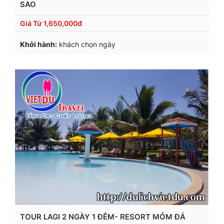
SAO
Giá Từ
1,650,000đ
Khởi hành:
khách chọn ngày
TOUR LAGI 2 NGÀY 1 ĐÊM- RESORT MỎM ĐÁ