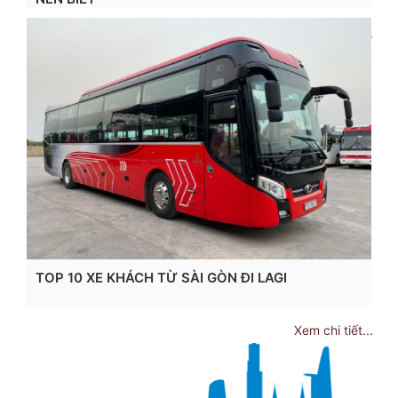
Xem chi tiết...
TOP 10 XE KHÁCH TỪ SÀI GÒN ĐI LAGI
Xem chi tiết...