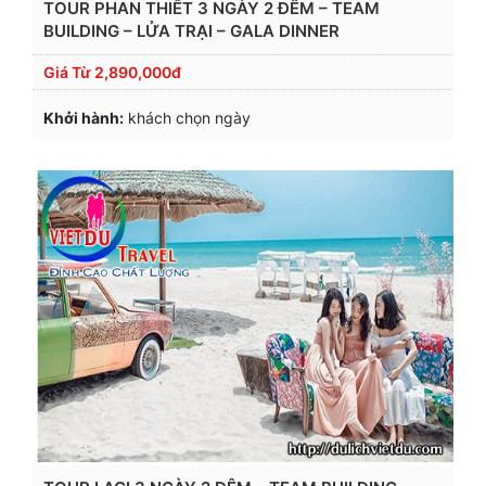
TOUR PHAN THIẾT 3 NGÀY 2 ĐÊM – TEAM
BUILDING – LỬA TRẠI – GALA DINNER
Giá Từ
2,890,000đ
Khởi hành:
khách chọn ngày