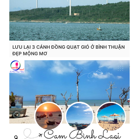
LƯU LẠI 3 CÁNH ĐỒNG QUẠT GIÓ Ở BÌNH THUẬN
ĐẸP MỘNG MƠ
Xem chi tiết...