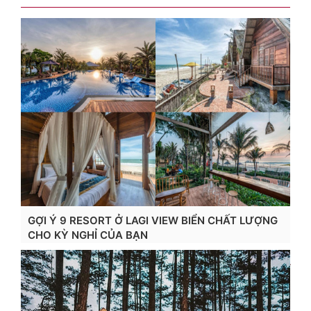
GỢI Ý 9 RESORT Ở LAGI VIEW BIỂN CHẤT LƯỢNG
CHO KỲ NGHỈ CỦA BẠN
Xem chi tiết...