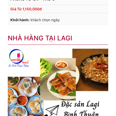
Giá Từ
1,150,000đ
Khởi hành:
khách chọn ngày
NHÀ HÀNG TẠI LAGI