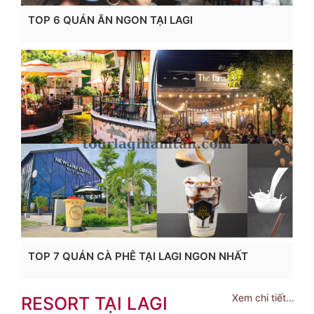
TOP 6 QUÁN ĂN NGON TẠI LAGI
Xem chi tiết...
TOP 7 QUÁN CÀ PHÊ TẠI LAGI NGON NHẤT
Xem chi tiết...
RESORT TẠI LAGI