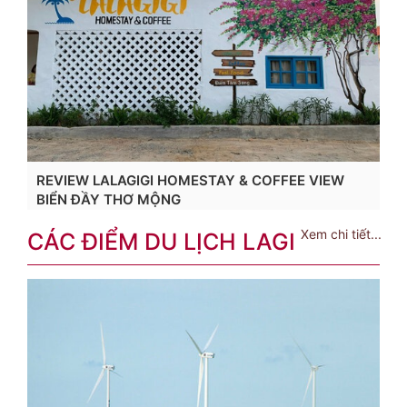
REVIEW LALAGIGI HOMESTAY & COFFEE VIEW
BIỂN ĐẦY THƠ MỘNG
Xem chi tiết...
CÁC ĐIỂM DU LỊCH LAGI