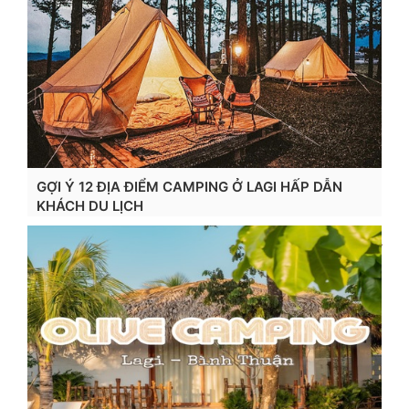
GỢI Ý 12 ĐỊA ĐIỂM CAMPING Ở LAGI HẤP DẪN
KHÁCH DU LỊCH
Xem chi tiết...