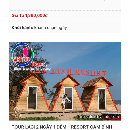
Giá Từ
1,390,000đ
Khởi hành:
khách chọn ngày
TOUR LAGI 2 NGÀY 1 ĐÊM – RESORT CAM BÌNH