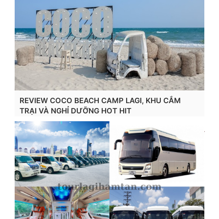
REVIEW COCO BEACH CAMP LAGI, KHU CẮM
TRẠI VÀ NGHỈ DƯỠNG HOT HIT
Xem chi tiết...