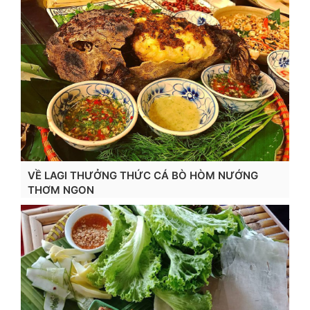
VỀ LAGI THƯỞNG THỨC CÁ BÒ HÒM NƯỚNG
THƠM NGON
Xem chi tiết...