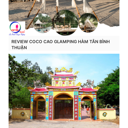
REVIEW COCO CAO GLAMPING HÀM TÂN BÌNH
THUẬN
Xem chi tiết...