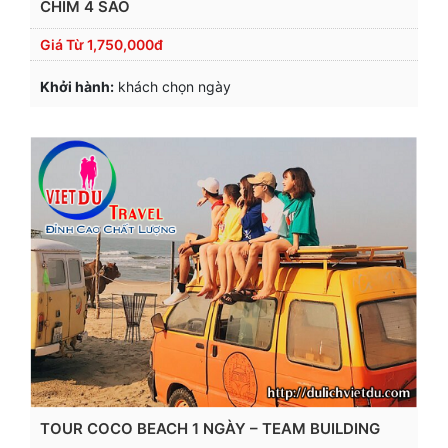
CHIM 4 SAO
Giá Từ
1,750,000đ
Khởi hành:
khách chọn ngày
TOUR COCO BEACH 1 NGÀY – TEAM BUILDING