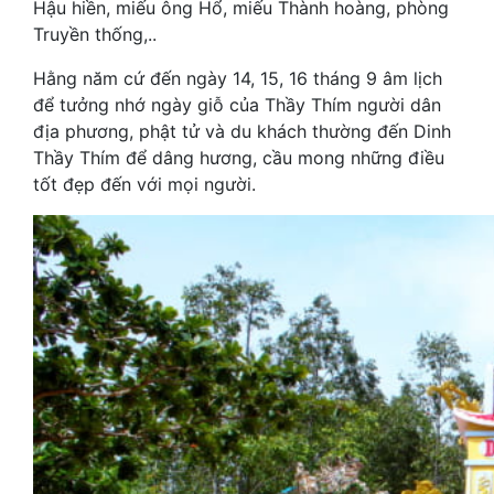
Hậu hiền, miếu ông Hổ, miếu Thành hoàng, phòng
Truyền thống,..
Hằng năm cứ đến ngày 14, 15, 16 tháng 9 âm lịch
để tưởng nhớ ngày giỗ của Thầy Thím người dân
địa phương, phật tử và du khách thường đến Dinh
Thầy Thím để dâng hương, cầu mong những điều
tốt đẹp đến với mọi người.