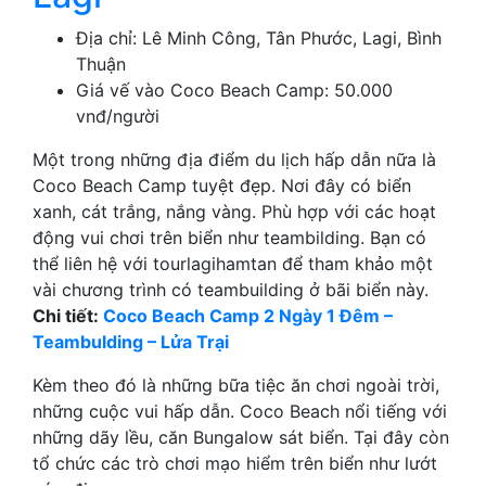
Địa chỉ: Lê Minh Công, Tân Phước, Lagi, Bình
Thuận
Giá vế vào Coco Beach Camp: 50.000
vnđ/người
Một trong những địa điểm du lịch hấp dẫn nữa là
Coco Beach Camp tuyệt đẹp. Nơi đây có biển
xanh, cát trắng, nắng vàng. Phù hợp với các hoạt
động vui chơi trên biển như teambilding. Bạn có
thể liên hệ với tourlagihamtan để tham khảo một
vài chương trình có teambuilding ở bãi biển này.
Chi tiết:
Coco Beach Camp 2 Ngày 1 Đêm –
Teambulding – Lửa Trại
Kèm theo đó là những bữa tiệc ăn chơi ngoài trời,
những cuộc vui hấp dẫn. Coco Beach nổi tiếng với
những dãy lều, căn Bungalow sát biển. Tại đây còn
tổ chức các trò chơi mạo hiểm trên biển như lướt