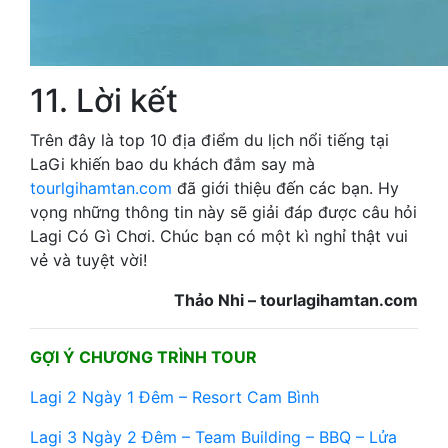
11. Lời kết
Trên đây là top 10 địa điểm du lịch nổi tiếng tại
LaGi khiến bao du khách đắm say mà
tourlgihamtan.com
đã giới thiệu đến các bạn. Hy
vọng những thông tin này sẽ giải đáp được câu hỏi
Lagi Có Gì Chơi. Chúc bạn có một kì nghỉ thật vui
vẻ và tuyệt vời!
Thảo Nhi – tourlagihamtan.com
GỢI Ý CHƯƠNG TRÌNH TOUR
Lagi 2 Ngày 1 Đêm – Resort Cam Bình
Lagi 3 Ngày 2 Đêm – Team Building – BBQ – Lửa