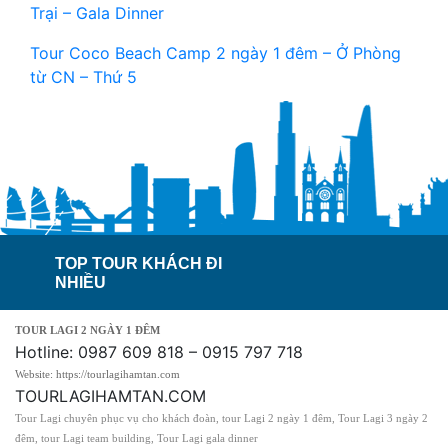
Trại – Gala Dinner
Tour Coco Beach Camp 2 ngày 1 đêm – Ở Phòng
từ CN – Thứ 5
TOP TOUR KHÁCH ĐI
NHIỀU
TOUR LAGI 2 NGÀY 1 ĐÊM
Hotline: 0987 609 818 – 0915 797 718
Website: https://tourlagihamtan.com
TOURLAGIHAMTAN.COM
Tour Lagi chuyên phục vụ cho khách đoàn, tour Lagi 2 ngày 1 đêm, Tour Lagi 3 ngày 2
đêm, tour Lagi team building, Tour Lagi gala dinner