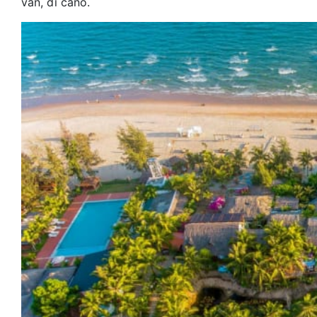
ván, đi cano.