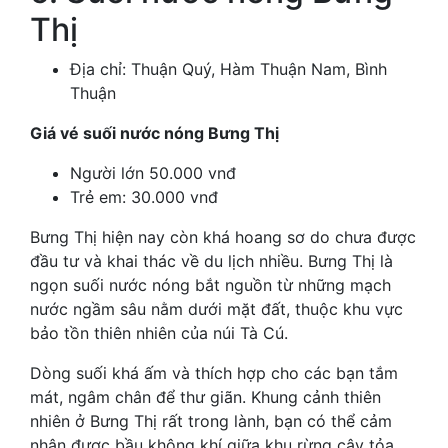
Thị
Địa chỉ: Thuận Quý, Hàm Thuận Nam, Bình
Thuận
Giá vé suối nước nóng Bưng Thị
Người lớn 50.000 vnđ
Trẻ em: 30.000 vnđ
Bưng Thị hiện nay còn khá hoang sơ do chưa được
đầu tư và khai thác về du lịch nhiều. Bưng Thị là
ngọn suối nước nóng bắt nguồn từ những mạch
nước ngầm sâu nằm dưới mặt đất, thuộc khu vực
bảo tồn thiên nhiên của núi Tà Cú.
Dòng suối khá ấm và thích hợp cho các bạn tắm
mát, ngâm chân để thư giãn. Khung cảnh thiên
nhiên ở Bưng Thị rất trong lành, bạn có thể cảm
nhận được bầu không khí giữa khu rừng cây tỏa