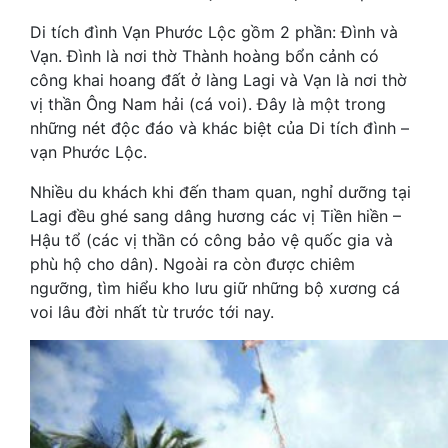
Di tích đình Vạn Phước Lộc gồm 2 phần: Đình và
Vạn. Đình là nơi thờ Thành hoàng bổn cảnh có
công khai hoang đất ở làng Lagi và Vạn là nơi thờ
vị thần Ông Nam hải (cá voi). Đây là một trong
những nét độc đáo và khác biệt của Di tích đình –
vạn Phước Lộc.
Nhiều du khách khi đến tham quan, nghỉ dưỡng tại
Lagi đều ghé sang dâng hương các vị Tiền hiền –
Hậu tổ (các vị thần có công bảo vệ quốc gia và
phù hộ cho dân). Ngoài ra còn được chiêm
ngưỡng, tìm hiểu kho lưu giữ những bộ xương cá
voi lâu đời nhất từ trước tới nay.