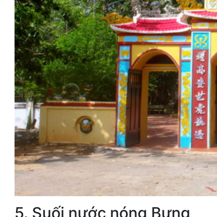
5. Suối nước nóng Bưng