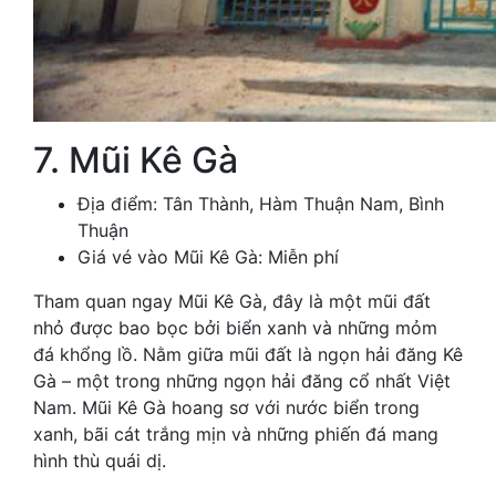
7. Mũi Kê Gà
Địa điểm: Tân Thành, Hàm Thuận Nam, Bình
Thuận
Giá vé vào Mũi Kê Gà: Miễn phí
Tham quan ngay Mũi Kê Gà, đây là một mũi đất
nhỏ được bao bọc bởi biển xanh và những mỏm
đá khổng lồ. Nằm giữa mũi đất là ngọn hải đăng Kê
Gà – một trong những ngọn hải đăng cổ nhất Việt
Nam. Mũi Kê Gà hoang sơ với nước biển trong
xanh, bãi cát trắng mịn và những phiến đá mang
hình thù quái dị.