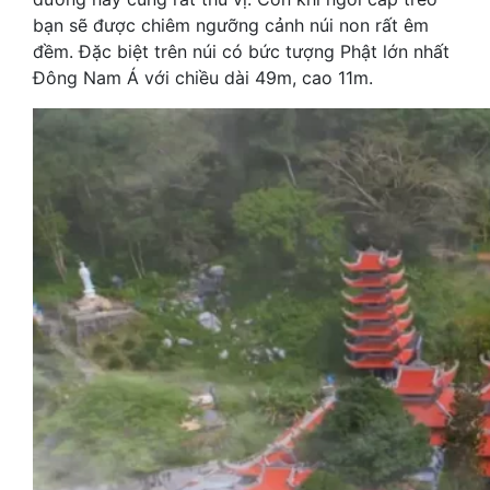
bạn sẽ được chiêm ngưỡng cảnh núi non rất êm
đềm. Đặc biệt trên núi có bức tượng Phật lớn nhất
Đông Nam Á với chiều dài 49m, cao 11m.