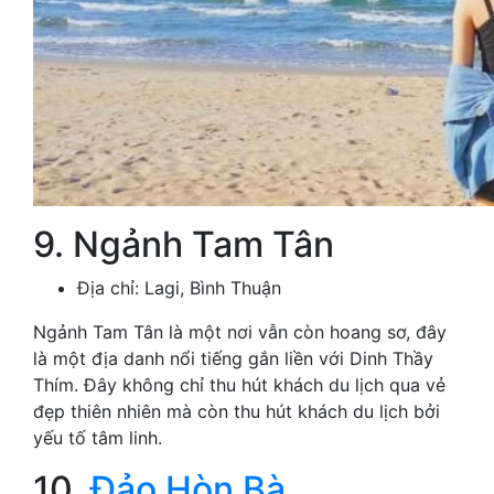
9. Ngảnh Tam Tân
Địa chỉ: Lagi, Bình Thuận
Ngảnh Tam Tân là một nơi vẫn còn hoang sơ, đây
là một địa danh nổi tiếng gắn liền với Dinh Thầy
Thím. Đây không chỉ thu hút khách du lịch qua vẻ
đẹp thiên nhiên mà còn thu hút khách du lịch bởi
yếu tố tâm linh.
10.
Đảo Hòn Bà