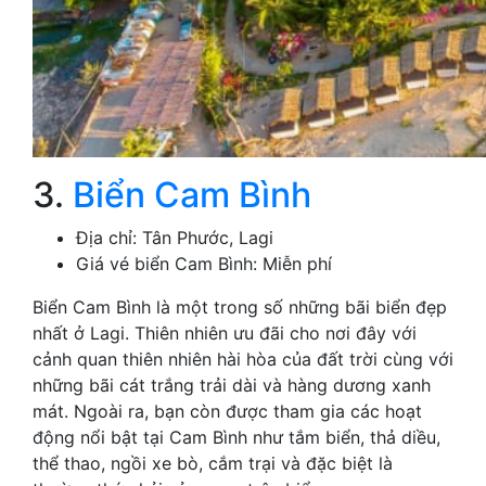
3.
Biển Cam Bình
Địa chỉ: Tân Phước, Lagi
Giá vé biển Cam Bình: Miễn phí
Biển Cam Bình là một trong số những bãi biển đẹp
nhất ở Lagi. Thiên nhiên ưu đãi cho nơi đây với
cảnh quan thiên nhiên hài hòa của đất trời cùng với
những bãi cát trắng trải dài và hàng dương xanh
mát. Ngoài ra, bạn còn được tham gia các hoạt
động nổi bật tại Cam Bình như tắm biển, thả diều,
thể thao, ngồi xe bò, cắm trại và đặc biệt là