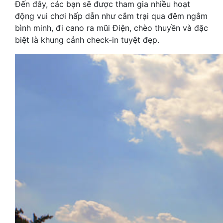
Đến đây, các bạn sẽ được tham gia nhiều hoạt
động vui chơi hấp dẫn như cắm trại qua đêm ngắm
bình minh, đi cano ra mũi Điện, chèo thuyền và đặc
biệt là khung cảnh check-in tuyệt đẹp.