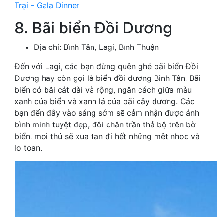
Trại – Gala Dinner
8. Bãi biển Đồi Dương
Địa chỉ: Bình Tân, Lagi, Bình Thuận
Đến với Lagi, các bạn đừng quên ghé bãi biển Đồi
Dương hay còn gọi là biển đồi dương Bình Tân. Bãi
biển có bãi cát dài và rộng, ngăn cách giữa màu
xanh của biển và xanh lá của bãi cây dương. Các
bạn đến đây vào sáng sớm sẽ cảm nhận được ánh
bình minh tuyệt đẹp, đôi chân trần thả bộ trên bờ
biển, mọi thứ sẽ xua tan đi hết những mệt nhọc và
lo toan.