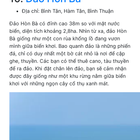
ĐỊa chỉ: Bình Tân, Hàm Tân, Bình Thuận
Đảo Hòn Bà có đỉnh cao 38m so với mặt nước
biển, diện tích khoảng 2,8ha. Nhìn từ xa, đảo Hòn
Bà giống như một con rùa khổng lồ đang vươn
mình giữa biển khơi. Bao quanh đảo là những phiến
đá, chỉ có duy nhất một bờ cát nhỏ là nơi để cập
ghe, thuyền. Các bạn có thể thuê cano, tàu thuyền
để ra đảo. Khi đặt chân lên đảo, bạn sẽ cảm nhận
được đây giống như một khu rừng nằm giữa biển
khơi với những ngọn cây cổ thụ xanh mát.